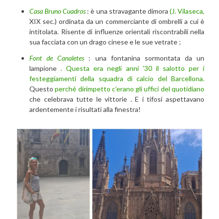
Casa Bruno Cuadros
: è una stravagante dimora
(J. Vilaseca,
XIX sec.) ordinata da un commerciante di ombrelli a cui è
intitolata. Risente di influenze orientali riscontrabili nella
sua facciata con un drago cinese e le sue vetrate ;
Font de Canaletes
: una fontanina sormontata da un
lampione
. Questa era negli anni ’30 il salotto per i
festeggiamenti della squadra di calcio del Barcellona.
Questo
perché dirimpetto c’erano gli uffici del quotidiano
che celebrava tutte le vittorie . E i tifosi aspettavano
ardentemente i risultati alla finestra!