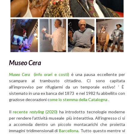
Museo Cera
Museo Cera
(info orari e costi)
è una pausa eccellente per
scampare al trambusto cittadino. Ci sono capitata
all’improvviso per rifugiarmi da un temporale estivo! ’ È
sistemato in una ex banca del 1873 e nel 1982 fu abbellito con
graziose decorazioni c
ome lo stemma della Catalogna
.
Il
recente
restyling
(2020)
ha introdotto tecnologie moderne
per rendere l’attività museale più interattiva. All’ingresso ci si
a accomoda dentro un piccolo montacarichi che proietta
immagini tridimensionali di
Barcellona
. Tutto questo mentre vi