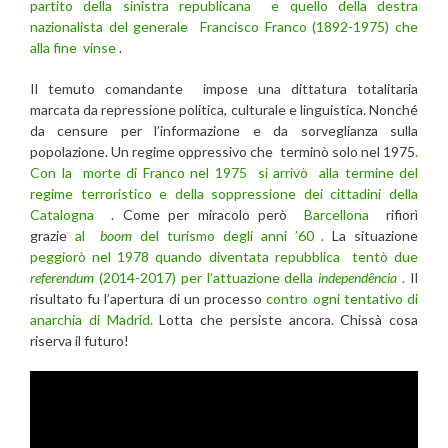
partito della sinistra republicana e quello della destra
nazionalista del generale Francisco Franco (1892-1975) che
alla fine vinse
.
Il temuto comandante impose una dittatura totalitaria
marcata da repressione politica, culturale e linguistica. Nonché
da censure per l’informazione e da sorveglianza sulla
popolazione. Un regime oppressivo che terminò solo nel 1975
.
Con la morte di Franco nel 1975 si arrivò alla termine del
regime terroristico e della soppressione dei cittadini della
Catalogna
. Come per miracolo però
Barcellona
rifiorì
grazie
al
boom
del turismo degli anni ’60 .
La situazione
peggiorò nel 1978 quando diventata repubblica tentò due
referendum
(2014-2017) per l’attuazione della
independência
.
Il
risultato fu l’apertura di un processo
contro ogni tentativo di
anarchia di Madrid.
Lotta che persiste ancora. Chissà cosa
riserva il futuro!