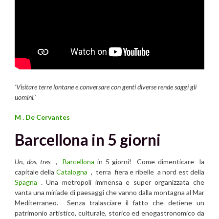
‘Visitare terre lontane e conversare con genti diverse rende saggi gli
uomini.’
M . De Cervantes
Barcellona in 5 giorni
Un
,
dos
,
tres
,
Barcellona
in 5 giorni! Come dimenticare la
capitale della
Catalogna
, terra fiera e ribelle a nord est della
Spagna
. Una metropoli immensa e super organizzata che
vanta una miriade di paesaggi che vanno dalla montagna al Mar
Mediterraneo. Senza tralasciare il fatto che detiene un
patrimonio artistico, culturale, storico ed enogastronomico da