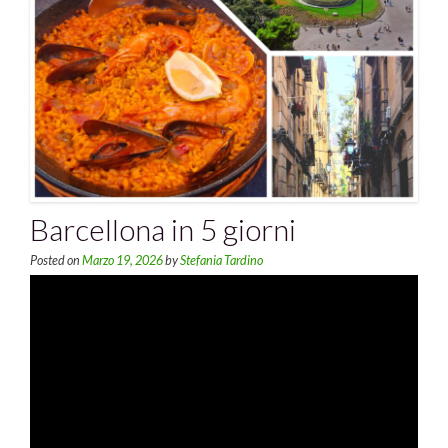
Barcellona in 5 giorni
Posted on
Marzo 19, 2026
by
Stefania Tardino