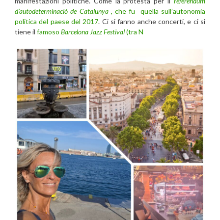
manifestazioni politiche. Come la protesta per il
referendum
d’autodeterminació de Catalunya
, che fu quella sull’autonomia
politica del paese del 2017
. Ci si fanno anche concerti, e ci si
tiene il
famoso
Barcelona Jazz Festival
(tra N