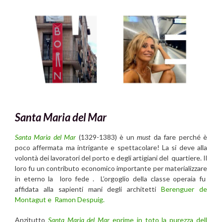
Santa Maria del Mar
Santa Maria del Mar
(1329-1383) è un
must
da fare perché è
poco affermata ma intrigante e spettacolare! La si deve alla
volontà dei lavoratori del porto e degli artigiani del quartiere. Il
loro fu un contributo economico importante per materializzare
in eterno la loro fede . L’orgoglio della classe operaia fu
affidata alla sapienti mani degli architetti
Berenguer de
Montagut e Ramon Despuig.
Anzitutto
Santa Maria del Mar
eprime in toto la purezza dell