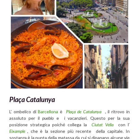
Plaça Catalunya
L’ ombelico di
Barcellona
è
Plaça de Catalunya
, il ritrovo in
assoluto per il
pueblo
e i vacanzieri. Questo per la sua
posizione strategica poiché collega la
Ciutat Vella
con l’
Eixample
, che è la sezione più recente della capitale. In
sostanza è la punta della matassa da cui si dipanano alcune vie