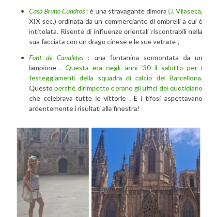
Casa Bruno Cuadros
: è una stravagante dimora
(J. Vilaseca,
XIX sec.) ordinata da un commerciante di ombrelli a cui è
intitolata. Risente di influenze orientali riscontrabili nella
sua facciata con un drago cinese e le sue vetrate ;
Font de Canaletes
: una fontanina sormontata da un
lampione
. Questa era negli anni ’30 il salotto per i
festeggiamenti della squadra di calcio del Barcellona.
Questo
perché dirimpetto c’erano gli uffici del quotidiano
che celebrava tutte le vittorie . E i tifosi aspettavano
ardentemente i risultati alla finestra!