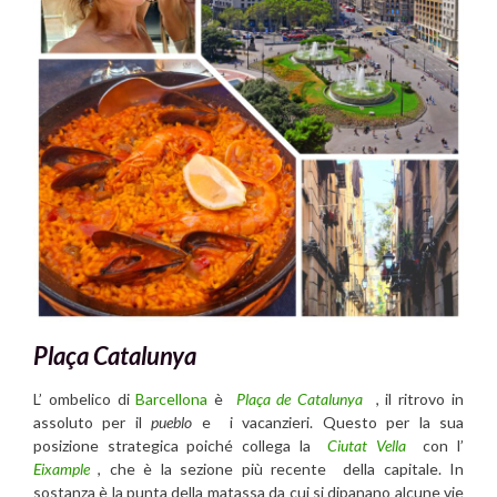
Plaça Catalunya
L’ ombelico di
Barcellona
è
Plaça de Catalunya
, il ritrovo in
assoluto per il
pueblo
e i vacanzieri. Questo per la sua
posizione strategica poiché collega la
Ciutat Vella
con l’
Eixample
, che è la sezione più recente della capitale. In
sostanza è la punta della matassa da cui si dipanano alcune vie