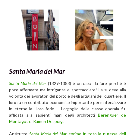
Santa Maria del Mar
Santa Maria del Mar
(1329-1383) è un
must
da fare perché è
poco affermata ma intrigante e spettacolare! La si deve alla
volontà dei lavoratori del porto e degli artigiani del quartiere. Il
loro fu un contributo economico importante per materializzare
in eterno la loro fede . L’orgoglio della classe operaia fu
affidata alla sapienti mani degli architetti
Berenguer de
Montagut e Ramon Despuig.
Anzitutto
Santa Maria del Mar
eprime in toto la purezza dell