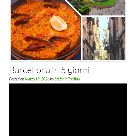
Barcellona in 5 giorni
Posted on
Marzo 19, 2026
by
Stefania Tardino