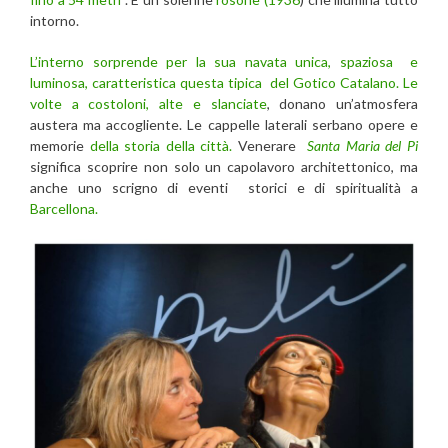
intorno.
L’interno sorprende per la sua navata unica, spaziosa e
luminosa, caratteristica questa tipica del Gotico Catalano. Le
volte a costoloni, alte e slanciate
, donano un’atmosfera
austera ma accogliente. Le cappelle laterali serbano opere e
memorie
della storia della città.
Venerare
Santa Maria del Pi
significa scoprire non solo un capolavoro architettonico, ma
anche uno scrigno di eventi storici e di spiritualità a
Barcellona.