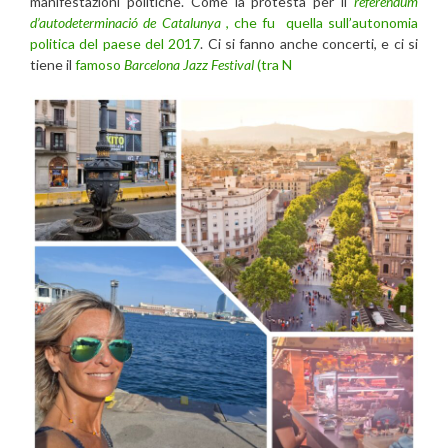
manifestazioni politiche. Come la protesta per il
referendum
d’autodeterminació de Catalunya
, che fu quella sull’autonomia
politica del paese del 2017
. Ci si fanno anche concerti, e ci si
tiene il
famoso
Barcelona Jazz Festival
(tra N