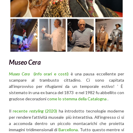
Museo Cera
Museo Cera
(info orari e costi)
è una pausa eccellente per
scampare al trambusto cittadino. Ci sono capitata
all’improvviso per rifugiarmi da un temporale estivo! ’ È
sistemato in una ex banca del 1873 e nel 1982 fu abbellito con
graziose decorazioni c
ome lo stemma della Catalogna
.
Il
recente
restyling
(2020)
ha introdotto tecnologie moderne
per rendere l’attività museale più interattiva. All’ingresso ci si
a accomoda dentro un piccolo montacarichi che proietta
immagini tridimensionali di
Barcellona
. Tutto questo mentre vi