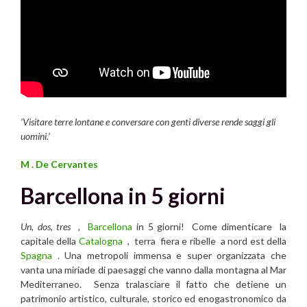
‘Visitare terre lontane e conversare con genti diverse rende saggi gli
uomini.’
M . De Cervantes
Barcellona in 5 giorni
Un
,
dos
,
tres
,
Barcellona
in 5 giorni! Come dimenticare la
capitale della
Catalogna
, terra fiera e ribelle a nord est della
Spagna
. Una metropoli immensa e super organizzata che
vanta una miriade di paesaggi che vanno dalla montagna al Mar
Mediterraneo. Senza tralasciare il fatto che detiene un
patrimonio artistico, culturale, storico ed enogastronomico da