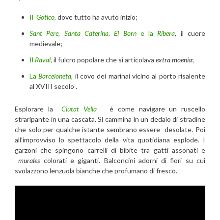
Il
Gotico
,
dove tutto ha avuto inizio;
Sant Pere, Santa Caterina
,
El
Born
e la
Ribera
, il cuore
medievale;
Il
Raval
,
il fulcro popolare che si articolava
extra moenia
;
La
Barceloneta
,
il covo dei marinai vicino al porto risalente
al XVIII secolo .
Esplorare la
Ciutat Vella
è come navigare un ruscello
straripante in una cascata. Si cammina in un dedalo di stradine
che solo per qualche istante sembrano essere desolate. Poi
all’improvviso lo spettacolo della vita quotidiana esplode. I
garzoni che spingono carrelli di bibite tra gatti assonati e
murales
colorati e giganti. Balconcini adorni di fiori su cui
svolazzono lenzuola bianche che profumano di fresco.