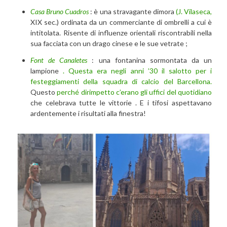
Casa Bruno Cuadros
: è una stravagante dimora
(J. Vilaseca,
XIX sec.) ordinata da un commerciante di ombrelli a cui è
intitolata. Risente di influenze orientali riscontrabili nella
sua facciata con un drago cinese e le sue vetrate ;
Font de Canaletes
: una fontanina sormontata da un
lampione
. Questa era negli anni ’30 il salotto per i
festeggiamenti della squadra di calcio del Barcellona.
Questo
perché dirimpetto c’erano gli uffici del quotidiano
che celebrava tutte le vittorie . E i tifosi aspettavano
ardentemente i risultati alla finestra!