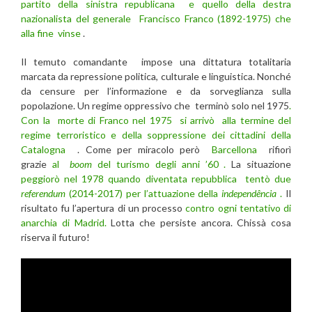
partito della sinistra republicana e quello della destra
nazionalista del generale Francisco Franco (1892-1975) che
alla fine vinse
.
Il temuto comandante impose una dittatura totalitaria
marcata da repressione politica, culturale e linguistica. Nonché
da censure per l’informazione e da sorveglianza sulla
popolazione. Un regime oppressivo che terminò solo nel 1975
.
Con la morte di Franco nel 1975 si arrivò alla termine del
regime terroristico e della soppressione dei cittadini della
Catalogna
. Come per miracolo però
Barcellona
rifiorì
grazie
al
boom
del turismo degli anni ’60 .
La situazione
peggiorò nel 1978 quando diventata repubblica tentò due
referendum
(2014-2017) per l’attuazione della
independência
.
Il
risultato fu l’apertura di un processo
contro ogni tentativo di
anarchia di Madrid.
Lotta che persiste ancora. Chissà cosa
riserva il futuro!