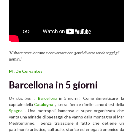
‘Visitare terre lontane e conversare con genti diverse rende saggi gli
uomini.’
M . De Cervantes
Barcellona in 5 giorni
Un
,
dos
,
tres
,
Barcellona
in 5 giorni! Come dimenticare la
capitale della
Catalogna
, terra fiera e ribelle a nord est della
Spagna
. Una metropoli immensa e super organizzata che
vanta una miriade di paesaggi che vanno dalla montagna al Mar
Mediterraneo. Senza tralasciare il fatto che detiene un
patrimonio artistico, culturale, storico ed enogastronomico da