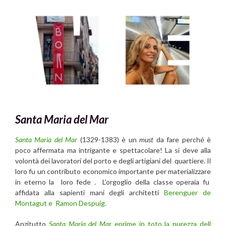
Santa Maria del Mar
Santa Maria del Mar
(1329-1383) è un
must
da fare perché è
poco affermata ma intrigante e spettacolare! La si deve alla
volontà dei lavoratori del porto e degli artigiani del quartiere. Il
loro fu un contributo economico importante per materializzare
in eterno la loro fede . L’orgoglio della classe operaia fu
affidata alla sapienti mani degli architetti
Berenguer de
Montagut e Ramon Despuig.
Anzitutto
Santa Maria del Mar
eprime in toto la purezza dell