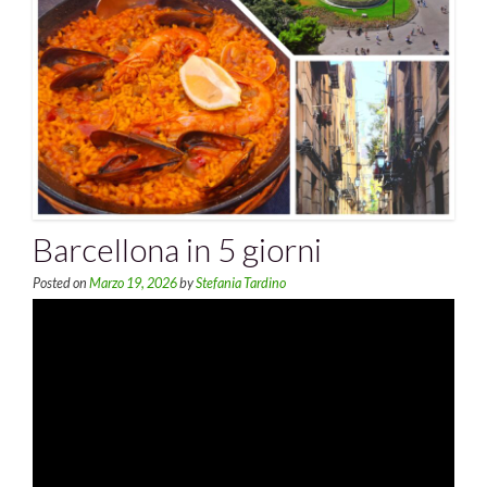
Barcellona in 5 giorni
Posted on
Marzo 19, 2026
by
Stefania Tardino