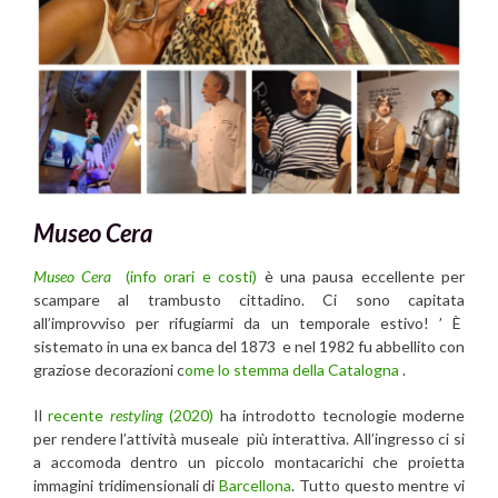
Museo Cera
Museo Cera
(info orari e costi)
è una pausa eccellente per
scampare al trambusto cittadino. Ci sono capitata
all’improvviso per rifugiarmi da un temporale estivo! ’ È
sistemato in una ex banca del 1873 e nel 1982 fu abbellito con
graziose decorazioni c
ome lo stemma della Catalogna
.
Il
recente
restyling
(2020)
ha introdotto tecnologie moderne
per rendere l’attività museale più interattiva. All’ingresso ci si
a accomoda dentro un piccolo montacarichi che proietta
immagini tridimensionali di
Barcellona
. Tutto questo mentre vi