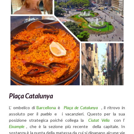
Plaça Catalunya
L’ ombelico di
Barcellona
è
Plaça de Catalunya
, il ritrovo in
assoluto per il
pueblo
e i vacanzieri. Questo per la sua
posizione strategica poiché collega la
Ciutat Vella
con l’
Eixample
, che è la sezione più recente della capitale. In
sostanza è la punta della matassa da cui si dipanano alcune vie