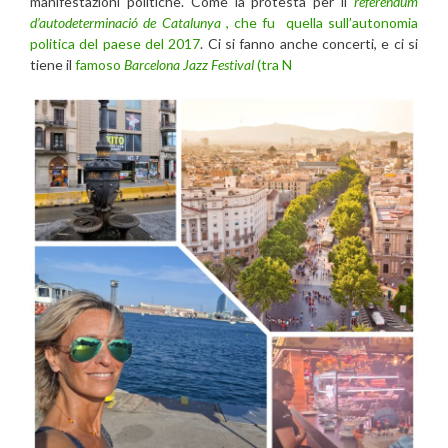
manifestazioni politiche. Come la protesta per il
referendum
d’autodeterminació de Catalunya
, che fu quella sull’autonomia
politica del paese del 2017
. Ci si fanno anche concerti, e ci si
tiene il
famoso
Barcelona Jazz Festival
(tra N