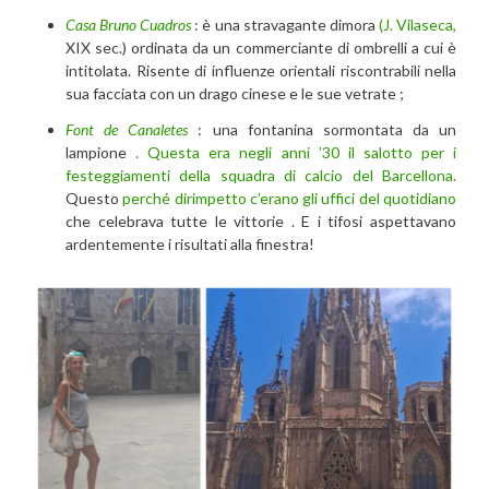
Casa Bruno Cuadros
: è una stravagante dimora
(J. Vilaseca,
XIX sec.) ordinata da un commerciante di ombrelli a cui è
intitolata. Risente di influenze orientali riscontrabili nella
sua facciata con un drago cinese e le sue vetrate ;
Font de Canaletes
: una fontanina sormontata da un
lampione
. Questa era negli anni ’30 il salotto per i
festeggiamenti della squadra di calcio del Barcellona.
Questo
perché dirimpetto c’erano gli uffici del quotidiano
che celebrava tutte le vittorie . E i tifosi aspettavano
ardentemente i risultati alla finestra!