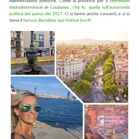
manifestazioni politiche. Come la protesta per il
referendum
d’autodeterminació de Catalunya
, che fu quella sull’autonomia
politica del paese del 2017
. Ci si fanno anche concerti, e ci si
tiene il
famoso
Barcelona Jazz Festival
(tra N