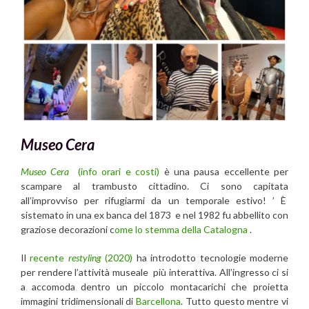
Museo Cera
Museo Cera
(info orari e costi)
è una pausa eccellente per
scampare al trambusto cittadino. Ci sono capitata
all’improvviso per rifugiarmi da un temporale estivo! ’ È
sistemato in una ex banca del 1873 e nel 1982 fu abbellito con
graziose decorazioni c
ome lo stemma della Catalogna
.
Il
recente
restyling
(2020)
ha introdotto tecnologie moderne
per rendere l’attività museale più interattiva. All’ingresso ci si
a accomoda dentro un piccolo montacarichi che proietta
immagini tridimensionali di
Barcellona
. Tutto questo mentre vi