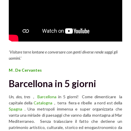
‘Visitare terre lontane e conversare con genti diverse rende saggi gli
uomini.’
M . De Cervantes
Barcellona in 5 giorni
Un
,
dos
,
tres
,
Barcellona
in 5 giorni! Come dimenticare la
capitale della
Catalogna
, terra fiera e ribelle a nord est della
Spagna
. Una metropoli immensa e super organizzata che
vanta una miriade di paesaggi che vanno dalla montagna al Mar
Mediterraneo. Senza tralasciare il fatto che detiene un
patrimonio artistico, culturale, storico ed enogastronomico da