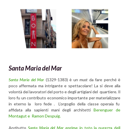
Santa Maria del Mar
Santa Maria del Mar
(1329-1383) è un
must
da fare perché è
poco affermata ma intrigante e spettacolare! La si deve alla
volontà dei lavoratori del porto e degli artigiani del quartiere. Il
loro fu un contributo economico importante per materializzare
in eterno la loro fede . L’orgoglio della classe operaia fu
affidata alla sapienti mani degli architetti
Berenguer de
Montagut e Ramon Despuig.
Anzitutto
Santa Maria del Mar
eprime in toto la purezza dell