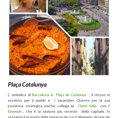
Plaça Catalunya
L’ ombelico di
Barcellona
è
Plaça de Catalunya
, il ritrovo in
assoluto per il
pueblo
e i vacanzieri. Questo per la sua
posizione strategica poiché collega la
Ciutat Vella
con l’
Eixample
, che è la sezione più recente della capitale. In
sostanza è la punta della matassa da cui si dipanano alcune vie