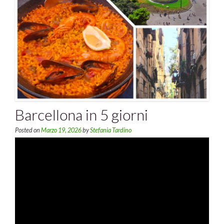
Barcellona in 5 giorni
Posted on
Marzo 19, 2026
by
Stefania Tardino