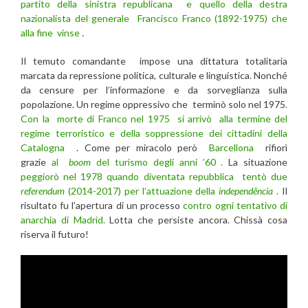
partito della sinistra republicana e quello della destra
nazionalista del generale Francisco Franco (1892-1975) che
alla fine vinse
.
Il temuto comandante impose una dittatura totalitaria
marcata da repressione politica, culturale e linguistica. Nonché
da censure per l’informazione e da sorveglianza sulla
popolazione. Un regime oppressivo che terminò solo nel 1975
.
Con la morte di Franco nel 1975 si arrivò alla termine del
regime terroristico e della soppressione dei cittadini della
Catalogna
. Come per miracolo però
Barcellona
rifiorì
grazie
al
boom
del turismo degli anni ’60 .
La situazione
peggiorò nel 1978 quando diventata repubblica tentò due
referendum
(2014-2017) per l’attuazione della
independência
.
Il
risultato fu l’apertura di un processo
contro ogni tentativo di
anarchia di Madrid.
Lotta che persiste ancora. Chissà cosa
riserva il futuro!