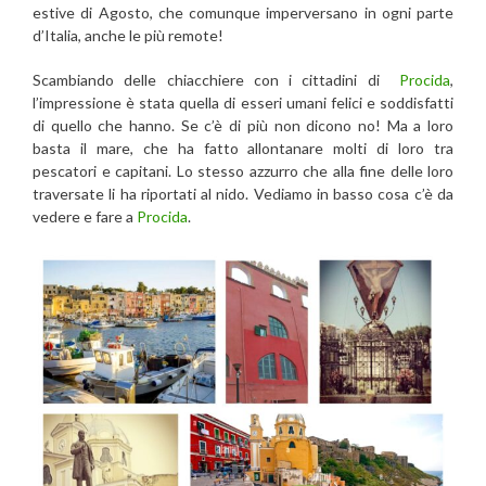
estive di Agosto, che comunque imperversano in ogni parte
d’Italia, anche le più remote!
Scambiando delle chiacchiere con i cittadini di
Procida
,
l’impressione è stata quella di esseri umani felici e soddisfatti
di quello che hanno. Se c’è di più non dicono no! Ma a loro
basta il mare, che ha fatto allontanare molti di loro tra
pescatori e capitani. Lo stesso azzurro che alla fine delle loro
traversate li ha riportati al nido. Vediamo in basso cosa c’è da
vedere e fare a
Procida
.