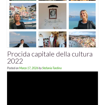
Procida capitale della cultura
2022
Posted on
Marzo 17, 2026
by
Stefania Tardino