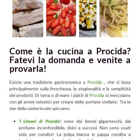
Come è la cucina a Procida?
Fatevi la domanda e venite a
provarla!
Esiste una tradizione gastronomica a
Procida
, che si basa
principalmente sulla freschezza, la stagionalità e la semplicità
dei prodotti. Di terra o di mare i piatti di
Procida
si mescolano
con gli aromi selvatici per creare delle portate stellate. Tra le
star
della
cuisine
locale spiccano:
‘I Limoni di Procida’
: sono dei limoni giganteschi, dal
profumo inconfondibile, dolci e succosi. Non sono usati
solo per condire! La polpa bianca si pappa condita a