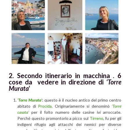
2. Secondo itinerario in macchina . 6
cose da vedere in direzione di
‘Torre
Murata
‘
‘Torre Murata’
: questo è il nucleo antico del primo centro
abitato di
Procida
. Originariamente si denominò
‘Torre
casata’
per il folto numero delle casine ivi arroccate.
Perché questo promontorio a picco sul
Tirreno
, fu per gli
indigeni rifugio agli attacchi dei nemici per diverse