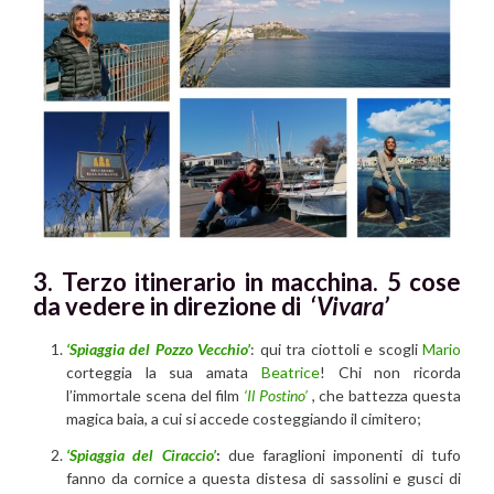
3. Terzo itinerario
in macchina. 5 cose
da vedere in direzione di
‘Vivara’
‘Spiaggia del Pozzo Vecchio’
: qui tra ciottoli e scogli
Mario
corteggia la sua amata
Beatrice
! Chi non ricorda
l’immortale scena del film
‘Il Postino’
, che battezza questa
magica baia, a cui si accede costeggiando il cimitero;
‘Spiaggia del Ciraccio’
:
due faraglioni imponenti di tufo
fanno da cornice a questa distesa di sassolini e gusci di