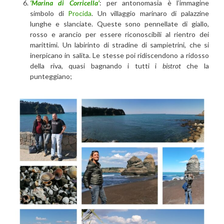
‘Marina di Corricella’
: per antonomasia è l’immagine
simbolo di
Procida
. Un villaggio marinaro di palazzine
lunghe e slanciate. Queste sono pennellate di giallo,
rosso e arancio per essere riconoscibili al rientro dei
marittimi. Un labirinto di stradine di sampietrini, che si
inerpicano in salita. Le stesse poi ridiscendono a ridosso
della riva, quasi bagnando i tutti i
bistrot
che la
punteggiano;