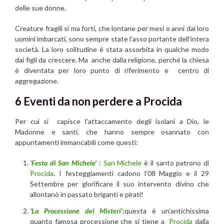
delle sue donne.
Creature fragili sì ma forti, che lontane per mesi o anni dai loro
uomini imbarcati, sono sempre state l’asso portante dell’intera
società. La loro solitudine è stata assorbita in qualche modo
dai figli da crescere. Ma anche dalla religione, perché la chiesa
è diventata per loro punto di riferimento e centro di
aggregazione.
6 Eventi da non perdere a Procida
Per cui si capisce l’attaccamento degli isolani a Dio, le
Madonne e santi, che hanno sempre osannato con
appuntamenti immancabili come questi:
‘Festa di San Michele’
:
San Michele
è il santo patrono di
Procida
. I festeggiamenti cadono l’08 Maggio e il 29
Settembre per glorificare il suo intervento divino che
allontanò in passato briganti e pirati!
‘La Processione dei Misteri’
:
questa è un’antichissima
quanto famosa processione che si tiene a
Procida
dalla