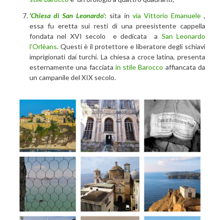
‘Chiesa di San Leonardo’
: sita in
via Vittorio Emanuele
,
essa fu eretta sui resti di una preesistente cappella
fondata nel XVI secolo e dedicata a
San Leonardo
l’Orlèans
. Questi è il protettore e liberatore degli schiavi
imprigionati dai turchi. La chiesa a croce latina, presenta
esternamente una facciata
in stile Barocco
affiancata da
un campanile del XIX secolo.