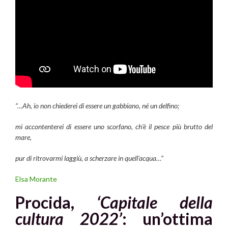
“…Ah, io non chiederei di essere un gabbiano, né un delfino;
mi accontenterei di essere uno scorfano, ch’è il pesce più brutto del
mare,
pur di ritrovarmi laggiù, a scherzare in quell’acqua…”
Elsa Morante
Procida,
‘Capitale della
cultura 2022’
: un’ottima