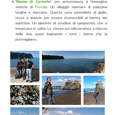
‘Marina di Corricella’
: per antonomasia è l’immagine
simbolo di
Procida
. Un villaggio marinaro di palazzine
lunghe e slanciate. Queste sono pennellate di giallo,
rosso e arancio per essere riconoscibili al rientro dei
marittimi. Un labirinto di stradine di sampietrini, che si
inerpicano in salita. Le stesse poi ridiscendono a ridosso
della riva, quasi bagnando i tutti i
bistrot
che la
punteggiano;