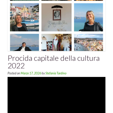
Procida capitale della cultura
2022
Posted on
Marzo 17, 2026
by
Stefania Tardino