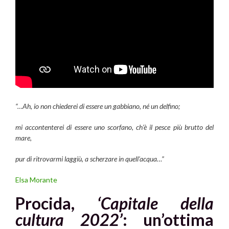
“…Ah, io non chiederei di essere un gabbiano, né un delfino;
mi accontenterei di essere uno scorfano, ch’è il pesce più brutto del
mare,
pur di ritrovarmi laggiù, a scherzare in quell’acqua…”
Elsa Morante
Procida,
‘Capitale della
cultura 2022’
: un’ottima