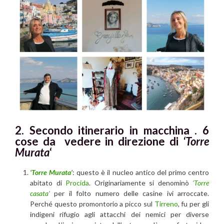
2. Secondo itinerario in macchina . 6
cose da vedere in direzione di
‘Torre
Murata
‘
‘Torre Murata’
: questo è il nucleo antico del primo centro
abitato di
Procida
. Originariamente si denominò
‘Torre
casata’
per il folto numero delle casine ivi arroccate.
Perché questo promontorio a picco sul
Tirreno
, fu per gli
indigeni rifugio agli attacchi dei nemici per diverse