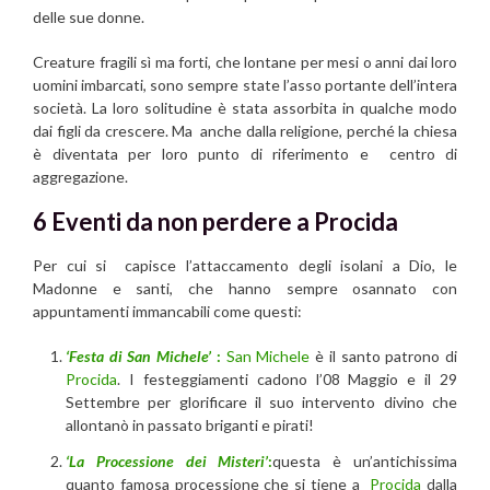
delle sue donne.
Creature fragili sì ma forti, che lontane per mesi o anni dai loro
uomini imbarcati, sono sempre state l’asso portante dell’intera
società. La loro solitudine è stata assorbita in qualche modo
dai figli da crescere. Ma anche dalla religione, perché la chiesa
è diventata per loro punto di riferimento e centro di
aggregazione.
6 Eventi da non perdere a Procida
Per cui si capisce l’attaccamento degli isolani a Dio, le
Madonne e santi, che hanno sempre osannato con
appuntamenti immancabili come questi:
‘Festa di San Michele’
:
San Michele
è il santo patrono di
Procida
. I festeggiamenti cadono l’08 Maggio e il 29
Settembre per glorificare il suo intervento divino che
allontanò in passato briganti e pirati!
‘La Processione dei Misteri’
:
questa è un’antichissima
quanto famosa processione che si tiene a
Procida
dalla