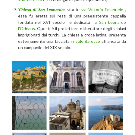
‘Chiesa di San Leonardo’
: sita in
via Vittorio Emanuele
,
essa fu eretta sui resti di una preesistente cappella
fondata nel XVI secolo e dedicata a
San Leonardo
l’Orlèans
. Questi è il protettore e liberatore degli schiavi
imprigionati dai turchi. La chiesa a croce latina, presenta
esternamente una facciata
in stile Barocco
affiancata da
un campanile del XIX secolo.