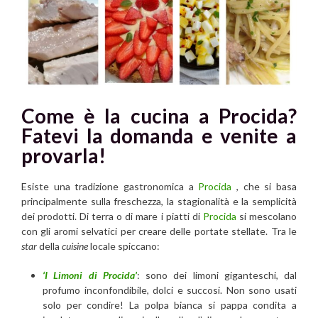
Come è la cucina a Procida?
Fatevi la domanda e venite a
provarla!
Esiste una tradizione gastronomica a
Procida
, che si basa
principalmente sulla freschezza, la stagionalità e la semplicità
dei prodotti. Di terra o di mare i piatti di
Procida
si mescolano
con gli aromi selvatici per creare delle portate stellate. Tra le
star
della
cuisine
locale spiccano:
‘I Limoni di Procida’
: sono dei limoni giganteschi, dal
profumo inconfondibile, dolci e succosi. Non sono usati
solo per condire! La polpa bianca si pappa condita a