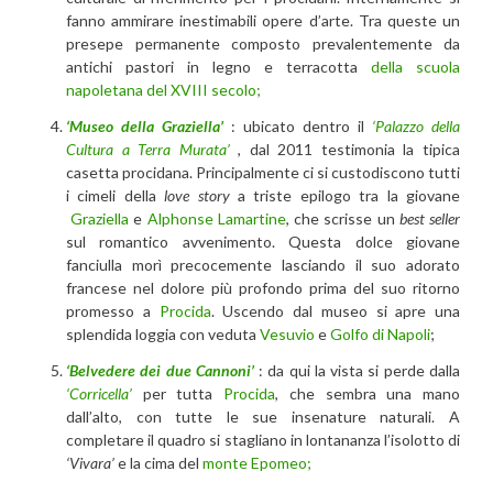
fanno ammirare inestimabili opere d’arte. Tra queste un
presepe permanente composto prevalentemente da
antichi pastori in legno e terracotta
della scuola
napoletana del XVIII secolo;
‘Museo della Graziella’
: ubicato dentro il
‘Palazzo della
Cultura a Terra Murata’
, dal 2011 testimonia la tipica
casetta procidana. Principalmente ci si custodiscono tutti
i cimeli della
love story
a triste epilogo tra la giovane
Graziella
e
Alphonse Lamartine
, che scrisse un
best seller
sul romantico avvenimento. Questa dolce giovane
fanciulla morì precocemente lasciando il suo adorato
francese nel dolore più profondo prima del suo ritorno
promesso a
Procida
. Uscendo dal museo si apre una
splendida loggia con veduta
Vesuvio
e
Golfo di Napoli
;
‘Belvedere dei due Cannoni’
: da qui la vista si perde dalla
‘Corricella’
per tutta
Procida
, che sembra una mano
dall’alto, con tutte le sue insenature naturali. A
completare il quadro si stagliano in lontananza l’isolotto di
‘Vivara’
e la cima del
monte Epomeo;