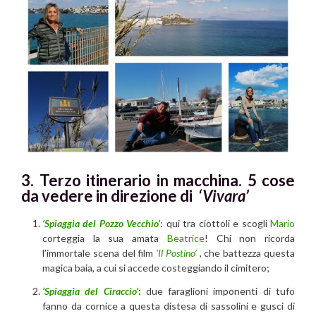
3. Terzo itinerario
in macchina. 5 cose
da vedere in direzione di
‘Vivara’
‘Spiaggia del Pozzo Vecchio’
: qui tra ciottoli e scogli
Mario
corteggia la sua amata
Beatrice
! Chi non ricorda
l’immortale scena del film
‘Il Postino’
, che battezza questa
magica baia, a cui si accede costeggiando il cimitero;
‘Spiaggia del Ciraccio’
:
due faraglioni imponenti di tufo
fanno da cornice a questa distesa di sassolini e gusci di