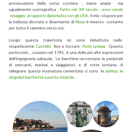
prosecuzione della curva costiera : meno ampia ma
ugualmente scenografica .
Fatto nel XX secolo , esso rende
omaggio ai rapporti diplomatici con gli USA
. Il mio stupore per
la bellezza discreta e disarmante di
Nizza
è rimasto costante
per tutto il cammino verso est.
Lungo questa traiettoria mi sono imbattuta nello
stupefacente
Castello
fino a toccare
Porto Lympia
. Questo
porticciolo , scavato nel 1745, è una delle più alte espressioni
dell’ingegneria sabauda. Le banchine raccontano le peripezie
di mercanti, marinai e viaggiatori, e di rotte lontane. A
rallegrare questa insenatura cementata ci sono le
pointus
, le
singolari barchette a punta nizzarde
.