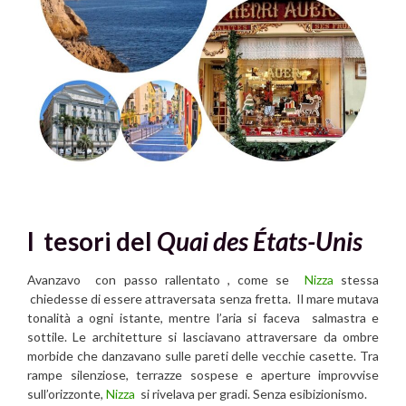
I tesori del
Quai des États-Unis
Avanzavo con passo rallentato , come se
Nizza
stessa
chiedesse di essere attraversata senza fretta. Il mare mutava
tonalità a ogni istante, mentre l’aria si faceva salmastra e
sottile. Le architetture si lasciavano attraversare da ombre
morbide che danzavano sulle pareti delle vecchie casette. Tra
rampe silenziose, terrazze sospese e aperture improvvise
sull’orizzonte,
Nizza
si rivelava per gradi. Senza esibizionismo.