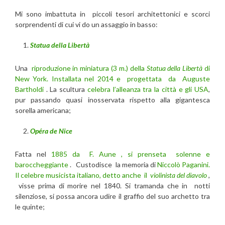
Mi sono imbattuta in piccoli tesori architettonici e scorci
sorprendenti di cui vi do un assaggio in basso:
Statua della Libertà
Una
riproduzione in miniatura (3 m.) della
Statua della Libertà
di
New York.
Installata nel 2014 e progettata da Auguste
Bartholdi
. La scultura
celebra l’alleanza tra la città e gli USA
,
pur passando quasi inosservata rispetto alla gigantesca
sorella americana;
Opéra de Nice
Fatta nel
1885 da F. Aune , si prenseta solenne e
baroccheggiante
. Custodisce la memoria di
Niccolò Paganini.
Il celebre musicista italiano, detto anche il
violinista del diavolo
,
visse prima di morire nel 1840. Si tramanda che in notti
silenziose, si possa ancora udire il graffio del suo archetto tra
le quinte;