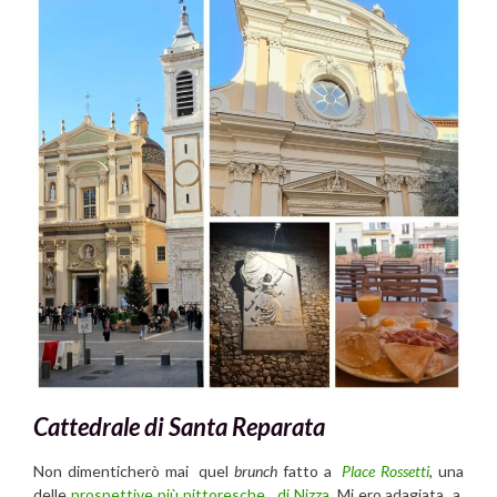
Cattedrale di Santa Reparata
Non dimenticherò mai quel
brunch
fatto a
Place Rossetti
, una
delle
prospettive più pittoresche di Nizza
. Mi ero adagiata a