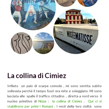
La collina di Cimiez
Infilato un paio di scarpe comode , mi sono sentita subito
sollevata perché il tempo fuori era mite e soleggiato. Mi sono
lasciata alle spalle il traffico cittadino , diretta a nord verso il
nucleo primitivo di
Nizza
:
la collina di Cimiez
.
Qui ci si
stabilirono per primi i Romani
. I resti della loro civiltà sono