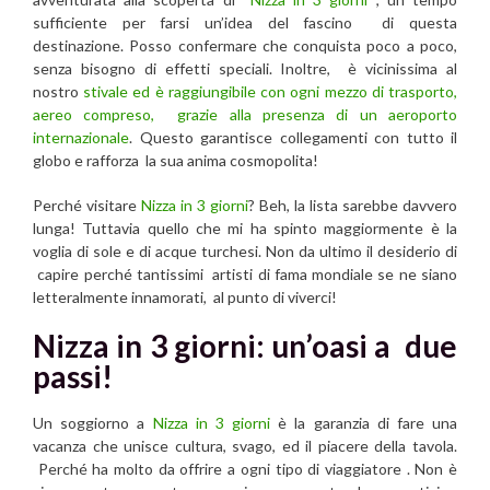
sufficiente per farsi un’idea del fascino di questa
destinazione. Posso confermare che conquista poco a poco,
senza bisogno di effetti speciali. Inoltre, è vicinissima al
nostro
stivale ed è raggiungibile con ogni mezzo di trasporto,
aereo compreso, grazie alla presenza di un aeroporto
internazionale
. Questo garantisce collegamenti con tutto il
globo e rafforza la sua anima cosmopolita!
Perché visitare
Nizza in 3 giorni
? Beh, la lista sarebbe davvero
lunga! Tuttavia quello che mi ha spinto maggiormente è la
voglia di sole e di acque turchesi. Non da ultimo il desiderio di
capire perché tantissimi artisti di fama mondiale se ne siano
letteralmente innamorati, al punto di viverci!
Nizza in 3 giorni: un’oasi a due
passi!
Un soggiorno a
Nizza in 3 giorni
è la garanzia di fare una
vacanza che unisce cultura, svago, ed il piacere della tavola.
Perché ha molto da offrire a ogni tipo di viaggiatore . Non è