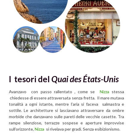
I tesori del
Quai des États-Unis
Avanzavo con passo rallentato , come se
Nizza
stessa
chiedesse di essere attraversata senza fretta. Il mare mutava
tonalità a ogni istante, mentre l’aria si faceva salmastra e
sottile. Le architetture si lasciavano attraversare da ombre
morbide che danzavano sulle pareti delle vecchie casette. Tra
rampe silenziose, terrazze sospese e aperture improvvise
sull’orizzonte,
Nizza
si rivelava per gradi. Senza esibizionismo.