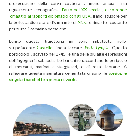
prosecuzione della curva costiera : meno ampia ma
ugualmente scenografica .
Fatto nel XX secolo , esso rende
omaggio ai rapporti diplomatici con gli USA
. Il mio stupore per
la bellezza discreta e disarmante di
Nizza
è rimasto costante
per tutto il cammino verso est.
Lungo questa traiettoria mi sono imbattuta nello
stupefacente
Castello
fino a toccare
Porto Lympia
. Questo
porticciolo , scavato nel 1745, è una delle più alte espressioni
dell’ingegneria sabauda. Le banchine raccontano le peripezie
di mercanti, marinai e viaggiatori, e di rotte lontane. A
rallegrare questa insenatura cementata ci sono le
pointus
, le
singolari barchette a punta nizzarde
.