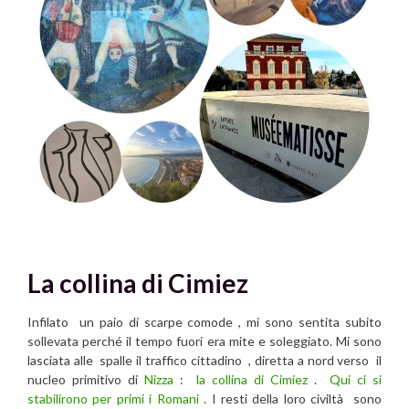
La collina di Cimiez
Infilato un paio di scarpe comode , mi sono sentita subito
sollevata perché il tempo fuori era mite e soleggiato. Mi sono
lasciata alle spalle il traffico cittadino , diretta a nord verso il
nucleo primitivo di
Nizza
:
la collina di Cimiez
.
Qui ci si
stabilirono per primi i Romani
. I resti della loro civiltà sono