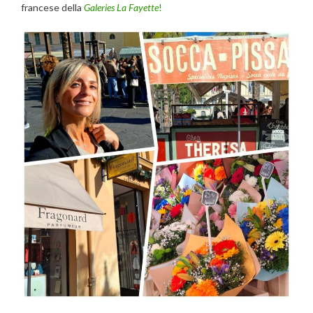
francese della
Galeries La Fayette
!