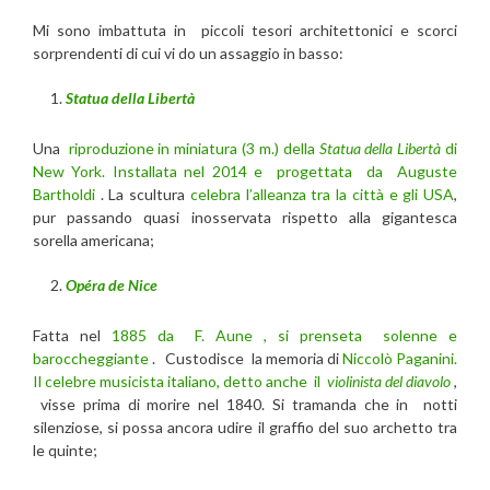
Mi sono imbattuta in piccoli tesori architettonici e scorci
sorprendenti di cui vi do un assaggio in basso:
Statua della Libertà
Una
riproduzione in miniatura (3 m.) della
Statua della Libertà
di
New York.
Installata nel 2014 e progettata da Auguste
Bartholdi
. La scultura
celebra l’alleanza tra la città e gli USA
,
pur passando quasi inosservata rispetto alla gigantesca
sorella americana;
Opéra de Nice
Fatta nel
1885 da F. Aune , si prenseta solenne e
baroccheggiante
. Custodisce la memoria di
Niccolò Paganini.
Il celebre musicista italiano, detto anche il
violinista del diavolo
,
visse prima di morire nel 1840. Si tramanda che in notti
silenziose, si possa ancora udire il graffio del suo archetto tra
le quinte;