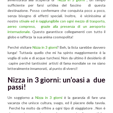
sufficiente per farsi un’idea del fascino di questa
destinazione. Posso confermare che conquista poco a poco,
senza bisogno di effetti speciali. Inoltre, è vicinissima al
nostro
stivale ed è raggiungibile con ogni mezzo di trasporto,
aereo compreso, grazie alla presenza di un aeroporto
internazionale
. Questo garantisce collegamenti con tutto il
globo e rafforza la sua anima cosmopolita!
Perché visitare
Nizza in 3 giorni
? Beh, la lista sarebbe davvero
lunga! Tuttavia quello che mi ha spinto maggiormente è la
voglia di sole e di acque turchesi. Non da ultimo il desiderio di
capire perché tantissimi artisti di fama mondiale se ne siano
letteralmente innamorati, al punto di viverci!
Nizza in 3 giorni: un’oasi a due
passi!
Un soggiorno a
Nizza in 3 giorni
è la garanzia di fare una
vacanza che unisce cultura, svago, ed il piacere della tavola.
Perché ha molto da offrire a ogni tipo di viaggiatore . Non è