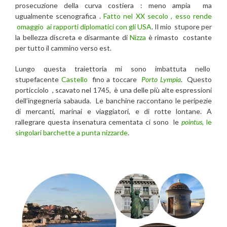
prosecuzione della curva costiera : meno ampia ma
ugualmente scenografica .
Fatto nel XX secolo , esso rende
omaggio ai rapporti diplomatici con gli USA
. Il mio stupore per
la bellezza discreta e disarmante di
Nizza
è rimasto costante
per tutto il cammino verso est.
Lungo questa traiettoria mi sono imbattuta nello
stupefacente
Castello
fino a toccare
Porto Lympia
. Questo
porticciolo , scavato nel 1745, è una delle più alte espressioni
dell’ingegneria sabauda. Le banchine raccontano le peripezie
di mercanti, marinai e viaggiatori, e di rotte lontane. A
rallegrare questa insenatura cementata ci sono le
pointus
, le
singolari barchette a punta nizzarde
.