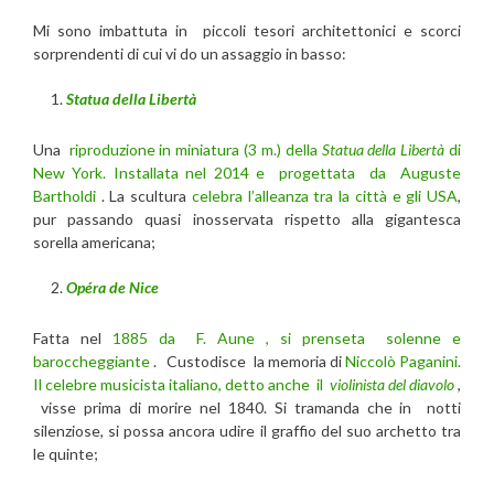
Mi sono imbattuta in piccoli tesori architettonici e scorci
sorprendenti di cui vi do un assaggio in basso:
Statua della Libertà
Una
riproduzione in miniatura (3 m.) della
Statua della Libertà
di
New York.
Installata nel 2014 e progettata da Auguste
Bartholdi
. La scultura
celebra l’alleanza tra la città e gli USA
,
pur passando quasi inosservata rispetto alla gigantesca
sorella americana;
Opéra de Nice
Fatta nel
1885 da F. Aune , si prenseta solenne e
baroccheggiante
. Custodisce la memoria di
Niccolò Paganini.
Il celebre musicista italiano, detto anche il
violinista del diavolo
,
visse prima di morire nel 1840. Si tramanda che in notti
silenziose, si possa ancora udire il graffio del suo archetto tra
le quinte;