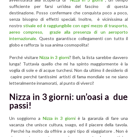
sufficiente per farsi un’idea del fascino di questa
destinazione. Posso confermare che conquista poco a poco,
senza bisogno di effetti speciali. Inoltre, è vicinissima al
nostro
stivale ed è raggiungibile con ogni mezzo di trasporto,
aereo compreso, grazie alla presenza di un aeroporto
internazionale
. Questo garantisce collegamenti con tutto il
globo e rafforza la sua anima cosmopolita!
Perché visitare
Nizza in 3 giorni
? Beh, la lista sarebbe davvero
lunga! Tuttavia quello che mi ha spinto maggiormente è la
voglia di sole e di acque turchesi. Non da ultimo il desiderio di
capire perché tantissimi artisti di fama mondiale se ne siano
letteralmente innamorati, al punto di viverci!
Nizza in 3 giorni: un’oasi a due
passi!
Un soggiorno a
Nizza in 3 giorni
è la garanzia di fare una
vacanza che unisce cultura, svago, ed il piacere della tavola.
Perché ha molto da offrire a ogni tipo di viaggiatore . Non è