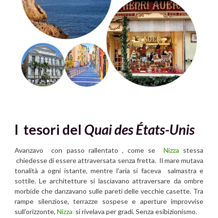
I tesori del
Quai des États-Unis
Avanzavo con passo rallentato , come se
Nizza
stessa
chiedesse di essere attraversata senza fretta. Il mare mutava
tonalità a ogni istante, mentre l’aria si faceva salmastra e
sottile. Le architetture si lasciavano attraversare da ombre
morbide che danzavano sulle pareti delle vecchie casette. Tra
rampe silenziose, terrazze sospese e aperture improvvise
sull’orizzonte,
Nizza
si rivelava per gradi. Senza esibizionismo.