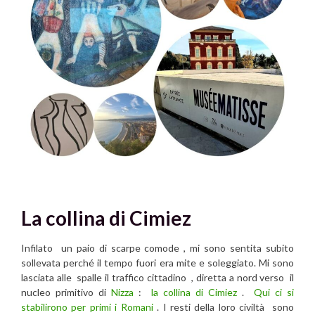
La collina di Cimiez
Infilato un paio di scarpe comode , mi sono sentita subito
sollevata perché il tempo fuori era mite e soleggiato. Mi sono
lasciata alle spalle il traffico cittadino , diretta a nord verso il
nucleo primitivo di
Nizza
:
la collina di Cimiez
.
Qui ci si
stabilirono per primi i Romani
. I resti della loro civiltà sono