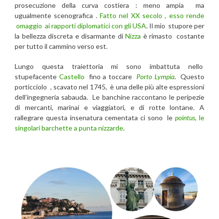
prosecuzione della curva costiera : meno ampia ma
ugualmente scenografica .
Fatto nel XX secolo , esso rende
omaggio ai rapporti diplomatici con gli USA
. Il mio stupore per
la bellezza discreta e disarmante di
Nizza
è rimasto costante
per tutto il cammino verso est.
Lungo questa traiettoria mi sono imbattuta nello
stupefacente
Castello
fino a toccare
Porto Lympia
. Questo
porticciolo , scavato nel 1745, è una delle più alte espressioni
dell’ingegneria sabauda. Le banchine raccontano le peripezie
di mercanti, marinai e viaggiatori, e di rotte lontane. A
rallegrare questa insenatura cementata ci sono le
pointus
, le
singolari barchette a punta nizzarde
.