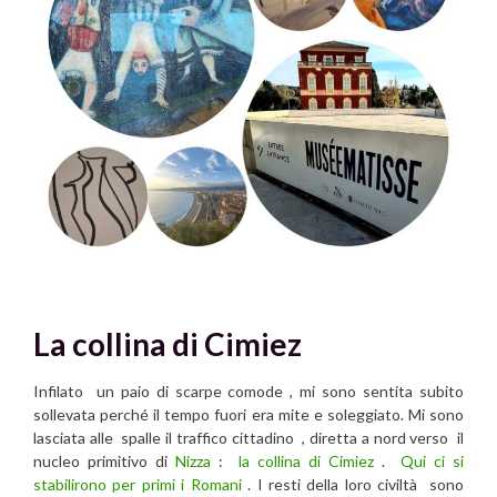
La collina di Cimiez
Infilato un paio di scarpe comode , mi sono sentita subito
sollevata perché il tempo fuori era mite e soleggiato. Mi sono
lasciata alle spalle il traffico cittadino , diretta a nord verso il
nucleo primitivo di
Nizza
:
la collina di Cimiez
.
Qui ci si
stabilirono per primi i Romani
. I resti della loro civiltà sono