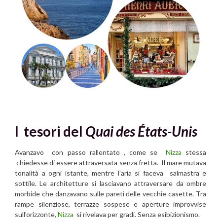
I tesori del
Quai des États-Unis
Avanzavo con passo rallentato , come se
Nizza
stessa
chiedesse di essere attraversata senza fretta. Il mare mutava
tonalità a ogni istante, mentre l’aria si faceva salmastra e
sottile. Le architetture si lasciavano attraversare da ombre
morbide che danzavano sulle pareti delle vecchie casette. Tra
rampe silenziose, terrazze sospese e aperture improvvise
sull’orizzonte,
Nizza
si rivelava per gradi. Senza esibizionismo.