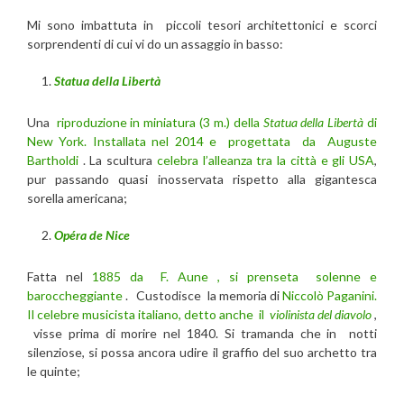
Mi sono imbattuta in piccoli tesori architettonici e scorci
sorprendenti di cui vi do un assaggio in basso:
Statua della Libertà
Una
riproduzione in miniatura (3 m.) della
Statua della Libertà
di
New York.
Installata nel 2014 e progettata da Auguste
Bartholdi
. La scultura
celebra l’alleanza tra la città e gli USA
,
pur passando quasi inosservata rispetto alla gigantesca
sorella americana;
Opéra de Nice
Fatta nel
1885 da F. Aune , si prenseta solenne e
baroccheggiante
. Custodisce la memoria di
Niccolò Paganini.
Il celebre musicista italiano, detto anche il
violinista del diavolo
,
visse prima di morire nel 1840. Si tramanda che in notti
silenziose, si possa ancora udire il graffio del suo archetto tra
le quinte;