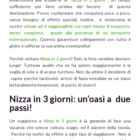
sufficiente per farsi un’idea del fascino di questa
destinazione. Posso confermare che conquista poco a poco,
senza bisogno di effetti speciali. Inoltre, è vicinissima al
nostro
stivale ed è raggiungibile con ogni mezzo di trasporto,
aereo compreso, grazie alla presenza di un aeroporto
internazionale
. Questo garantisce collegamenti con tutto il
globo e rafforza la sua anima cosmopolita!
Perché visitare
Nizza in 3 giorni
? Beh, la lista sarebbe davvero
lunga! Tuttavia quello che mi ha spinto maggiormente è la
voglia di sole e di acque turchesi. Non da ultimo il desiderio di
capire perché tantissimi artisti di fama mondiale se ne siano
letteralmente innamorati, al punto di viverci!
Nizza in 3 giorni: un’oasi a due
passi!
Un soggiorno a
Nizza in 3 giorni
è la garanzia di fare una
vacanza che unisce cultura, svago, ed il piacere della tavola.
Perché ha molto da offrire a ogni tipo di viaggiatore . Non è