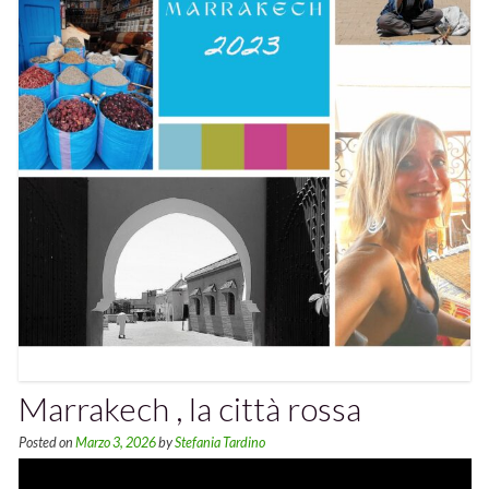
Marrakech , la città rossa
Posted on
Marzo 3, 2026
by
Stefania Tardino