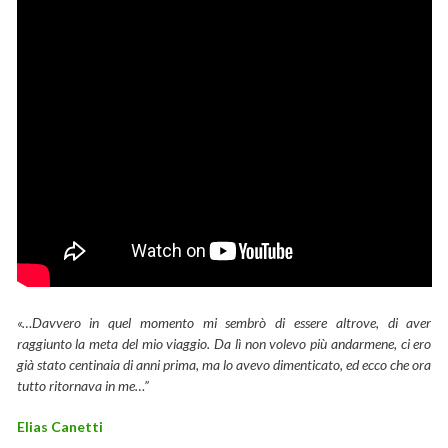
«…Davvero in quel momento mi sembrò di essere altrove, di aver
raggiunto la meta del mio viaggio. Da lì non volevo più andarmene, ci ero
già stato centinaia di anni prima, ma lo avevo dimenticato, ed ecco che ora
tutto ritornava in me…”
Elias Canetti