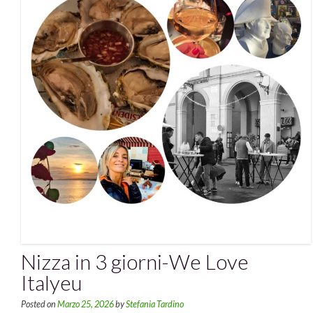
Nizza in 3 giorni-We Love
Italyeu
Posted on
Marzo 25, 2026
by
Stefania Tardino