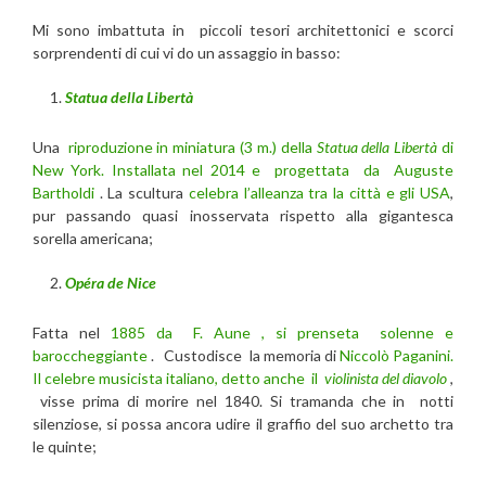
Mi sono imbattuta in piccoli tesori architettonici e scorci
sorprendenti di cui vi do un assaggio in basso:
Statua della Libertà
Una
riproduzione in miniatura (3 m.) della
Statua della Libertà
di
New York.
Installata nel 2014 e progettata da Auguste
Bartholdi
. La scultura
celebra l’alleanza tra la città e gli USA
,
pur passando quasi inosservata rispetto alla gigantesca
sorella americana;
Opéra de Nice
Fatta nel
1885 da F. Aune , si prenseta solenne e
baroccheggiante
. Custodisce la memoria di
Niccolò Paganini.
Il celebre musicista italiano, detto anche il
violinista del diavolo
,
visse prima di morire nel 1840. Si tramanda che in notti
silenziose, si possa ancora udire il graffio del suo archetto tra
le quinte;