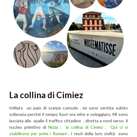
La collina di Cimiez
Infilato un paio di scarpe comode , mi sono sentita subito
sollevata perché il tempo fuori era mite e soleggiato. Mi sono
lasciata alle spalle il traffico cittadino , diretta a nord verso il
nucleo primitivo di
Nizza
:
la collina di Cimiez
.
Qui ci si
stabilirono per primi i Romani
. I resti della loro civiltà sono