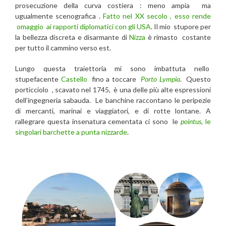
prosecuzione della curva costiera : meno ampia ma
ugualmente scenografica .
Fatto nel XX secolo , esso rende
omaggio ai rapporti diplomatici con gli USA
. Il mio stupore per
la bellezza discreta e disarmante di
Nizza
è rimasto costante
per tutto il cammino verso est.
Lungo questa traiettoria mi sono imbattuta nello
stupefacente
Castello
fino a toccare
Porto Lympia
. Questo
porticciolo , scavato nel 1745, è una delle più alte espressioni
dell’ingegneria sabauda. Le banchine raccontano le peripezie
di mercanti, marinai e viaggiatori, e di rotte lontane. A
rallegrare questa insenatura cementata ci sono le
pointus
, le
singolari barchette a punta nizzarde
.