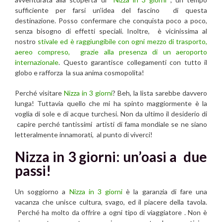
sufficiente per farsi un’idea del fascino di questa
destinazione. Posso confermare che conquista poco a poco,
senza bisogno di effetti speciali. Inoltre, è vicinissima al
nostro
stivale ed è raggiungibile con ogni mezzo di trasporto,
aereo compreso, grazie alla presenza di un aeroporto
internazionale
. Questo garantisce collegamenti con tutto il
globo e rafforza la sua anima cosmopolita!
Perché visitare
Nizza in 3 giorni
? Beh, la lista sarebbe davvero
lunga! Tuttavia quello che mi ha spinto maggiormente è la
voglia di sole e di acque turchesi. Non da ultimo il desiderio di
capire perché tantissimi artisti di fama mondiale se ne siano
letteralmente innamorati, al punto di viverci!
Nizza in 3 giorni: un’oasi a due
passi!
Un soggiorno a
Nizza in 3 giorni
è la garanzia di fare una
vacanza che unisce cultura, svago, ed il piacere della tavola.
Perché ha molto da offrire a ogni tipo di viaggiatore . Non è