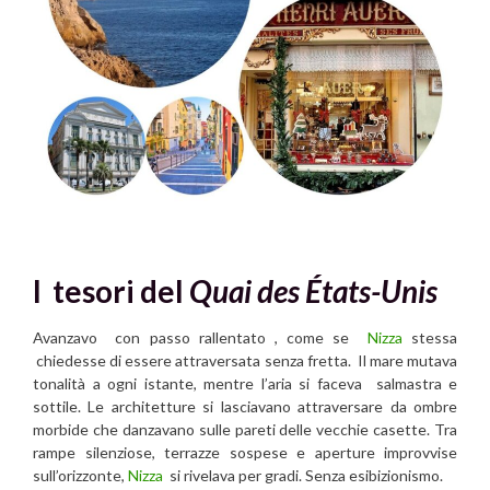
I tesori del
Quai des États-Unis
Avanzavo con passo rallentato , come se
Nizza
stessa
chiedesse di essere attraversata senza fretta. Il mare mutava
tonalità a ogni istante, mentre l’aria si faceva salmastra e
sottile. Le architetture si lasciavano attraversare da ombre
morbide che danzavano sulle pareti delle vecchie casette. Tra
rampe silenziose, terrazze sospese e aperture improvvise
sull’orizzonte,
Nizza
si rivelava per gradi. Senza esibizionismo.