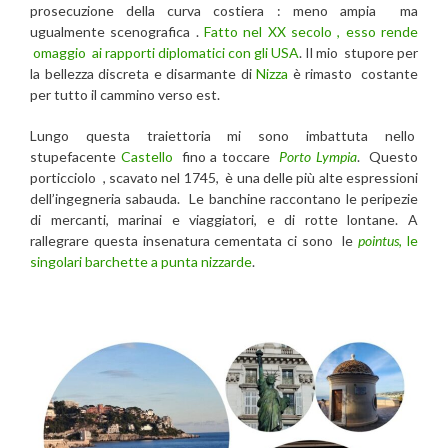
prosecuzione della curva costiera : meno ampia ma
ugualmente scenografica .
Fatto nel XX secolo , esso rende
omaggio ai rapporti diplomatici con gli USA
. Il mio stupore per
la bellezza discreta e disarmante di
Nizza
è rimasto costante
per tutto il cammino verso est.
Lungo questa traiettoria mi sono imbattuta nello
stupefacente
Castello
fino a toccare
Porto Lympia
. Questo
porticciolo , scavato nel 1745, è una delle più alte espressioni
dell’ingegneria sabauda. Le banchine raccontano le peripezie
di mercanti, marinai e viaggiatori, e di rotte lontane. A
rallegrare questa insenatura cementata ci sono le
pointus
, le
singolari barchette a punta nizzarde
.