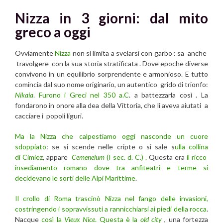
Nizza in 3 giorni: dal mito
greco a oggi
Ovviamente
Nizza
non si limita a svelarsi con garbo : sa anche
travolgere con la sua storia stratificata . Dove epoche diverse
convivono in un equilibrio sorprendente e armonioso. E tutto
comincia dal suo nome originario, un autentico grido di trionfo:
Nikaia
. Furono i Greci nel 350 a.C
. a battezzarla così . La
fondarono in onore alla dea della Vittoria, che li aveva aiutati a
cacciare i popoli liguri.
Ma la Nizza che calpestiamo oggi nasconde un cuore
sdoppiato
: se si scende nelle cripte o si sale s
ulla collina
di Cimiez
, appare
Cemenelum
(I sec. d. C.) .
Questa era
il ricco
insediamento romano dove tra anfiteatri e terme si
decidevano le sorti delle Alpi Marittime
.
Il crollo di Roma trascinò Nizza nel fango delle invasioni,
costringendo i sopravvissuti a rannicchiarsi ai piedi della rocca
.
Nacque
così la
Vieux Nice
. Questa è la
old city
, una fortezza