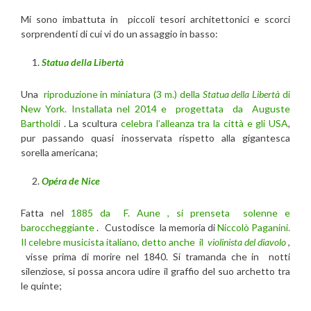
Mi sono imbattuta in piccoli tesori architettonici e scorci
sorprendenti di cui vi do un assaggio in basso:
Statua della Libertà
Una
riproduzione in miniatura (3 m.) della
Statua della Libertà
di
New York.
Installata nel 2014 e progettata da Auguste
Bartholdi
. La scultura
celebra l’alleanza tra la città e gli USA
,
pur passando quasi inosservata rispetto alla gigantesca
sorella americana;
Opéra de Nice
Fatta nel
1885 da F. Aune , si prenseta solenne e
baroccheggiante
. Custodisce la memoria di
Niccolò Paganini.
Il celebre musicista italiano, detto anche il
violinista del diavolo
,
visse prima di morire nel 1840. Si tramanda che in notti
silenziose, si possa ancora udire il graffio del suo archetto tra
le quinte;