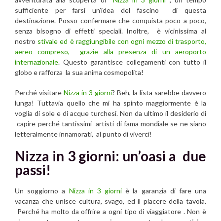
sufficiente per farsi un’idea del fascino di questa
destinazione. Posso confermare che conquista poco a poco,
senza bisogno di effetti speciali. Inoltre, è vicinissima al
nostro
stivale ed è raggiungibile con ogni mezzo di trasporto,
aereo compreso, grazie alla presenza di un aeroporto
internazionale
. Questo garantisce collegamenti con tutto il
globo e rafforza la sua anima cosmopolita!
Perché visitare
Nizza in 3 giorni
? Beh, la lista sarebbe davvero
lunga! Tuttavia quello che mi ha spinto maggiormente è la
voglia di sole e di acque turchesi. Non da ultimo il desiderio di
capire perché tantissimi artisti di fama mondiale se ne siano
letteralmente innamorati, al punto di viverci!
Nizza in 3 giorni: un’oasi a due
passi!
Un soggiorno a
Nizza in 3 giorni
è la garanzia di fare una
vacanza che unisce cultura, svago, ed il piacere della tavola.
Perché ha molto da offrire a ogni tipo di viaggiatore . Non è