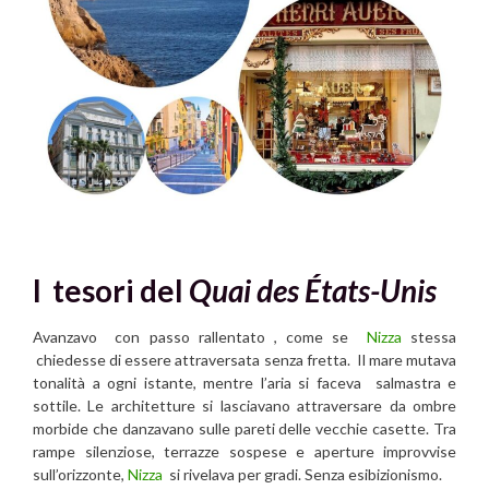
I tesori del
Quai des États-Unis
Avanzavo con passo rallentato , come se
Nizza
stessa
chiedesse di essere attraversata senza fretta. Il mare mutava
tonalità a ogni istante, mentre l’aria si faceva salmastra e
sottile. Le architetture si lasciavano attraversare da ombre
morbide che danzavano sulle pareti delle vecchie casette. Tra
rampe silenziose, terrazze sospese e aperture improvvise
sull’orizzonte,
Nizza
si rivelava per gradi. Senza esibizionismo.