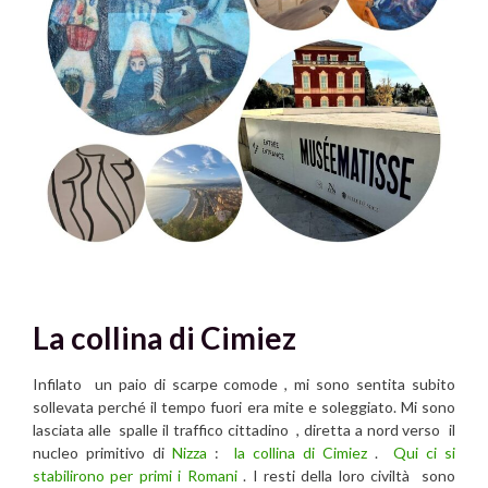
La collina di Cimiez
Infilato un paio di scarpe comode , mi sono sentita subito
sollevata perché il tempo fuori era mite e soleggiato. Mi sono
lasciata alle spalle il traffico cittadino , diretta a nord verso il
nucleo primitivo di
Nizza
:
la collina di Cimiez
.
Qui ci si
stabilirono per primi i Romani
. I resti della loro civiltà sono