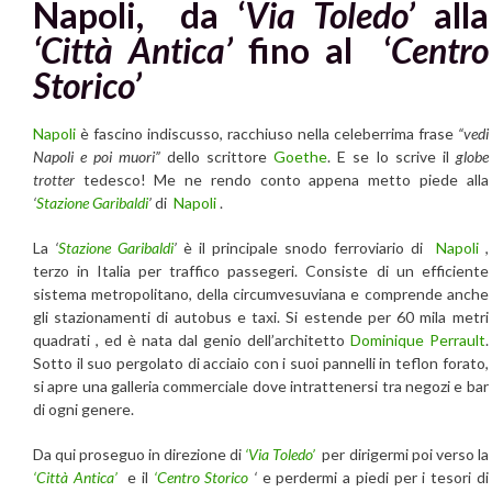
Napoli, da ‘
Via Toledo’
alla
‘Città Antica’
fino al ‘
Centro
Storico’
Napoli
è fascino indiscusso, racchiuso nella celeberrima frase
“vedi
Napoli e poi muori”
dello scrittore
Goethe
. E se lo scrive il
globe
trotter
tedesco! Me ne rendo conto appena metto piede alla
‘
Stazione Garibaldi
’
di
Napoli
.
La
‘
Stazione Garibaldi
’
è il principale snodo ferroviario di
Napoli
,
terzo in Italia per traffico passegeri. Consiste di un efficiente
sistema metropolitano, della circumvesuviana e comprende anche
gli stazionamenti di autobus e taxi. Si estende per 60 mila metri
quadrati , ed è nata dal genio dell’architetto
Dominique Perrault
.
Sotto il suo pergolato di acciaio con i suoi pannelli in teflon forato,
si apre una galleria commerciale dove intrattenersi tra negozi e bar
di ogni genere.
Da qui proseguo in direzione di
‘Via Toledo’
per dirigermi poi verso la
‘Città Antica’
e il
‘Centro Storico
‘
e perdermi a piedi per i tesori di