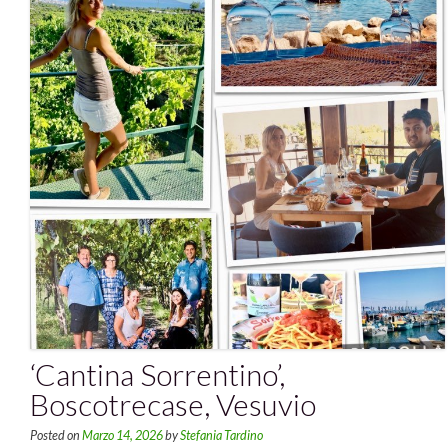
‘Cantina Sorrentino’,
Boscotrecase, Vesuvio
Posted on
Marzo 14, 2026
by
Stefania Tardino