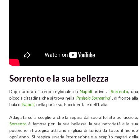
Sorrento e la sua bellezza
Dopo un’ora di treno regionale da
Napoli
arrivo a
Sorrento
, una
piccola cittadina che si trova nella
‘Penisola Sorrentina’
, di fronte alla
baia di
Napoli
, nella parte sud-occidentale dell’Italia.
Adagiata sulla scogliera che la separa dal suo affollato porticciolo,
Sorrento
è famosa per la sua bellezza, la sua notorietà e la sua
posizione strategica attirano migliaia di turisti da tutto il mondo
ogni anno. Si respira un’aria internazionale a scapito magari della