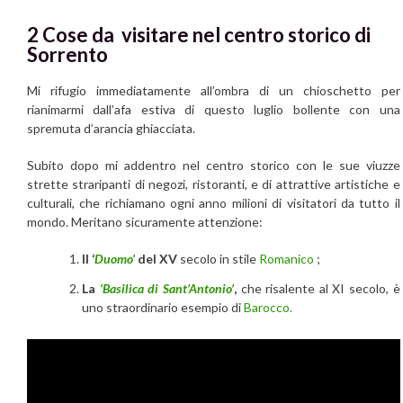
2 Cose da visitare nel centro storico di
Sorrento
Mi rifugio immediatamente all’ombra di un chioschetto per
rianimarmi dall’afa estiva di questo luglio bollente con una
spremuta d’arancia ghiacciata.
Subito dopo mi addentro nel centro storico con le sue viuzze
strette straripanti di negozi, ristoranti, e di attrattive artistiche e
culturali, che richiamano ogni anno milioni di visitatori da tutto il
mondo. Meritano sicuramente attenzione:
Il ‘
Duomo’
del XV
secolo in stile
Romanico
;
La
‘Basilica di Sant’Antonio’
,
che risalente al XI secolo, è
uno straordinario esempio di
Barocco.