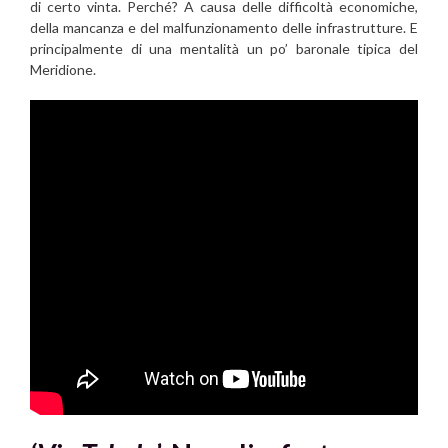
di certo vinta. Perché? A causa delle difficoltà economiche,
della mancanza e del malfunzionamento delle infrastrutture. E
principalmente di una mentalità un po’ baronale tipica del
Meridione.