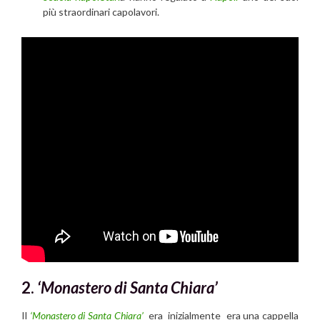
più straordinari capolavori.
2.
‘Monastero di Santa Chiara’
Il
‘Monastero di Santa Chiara’
era inizialmente era una cappella