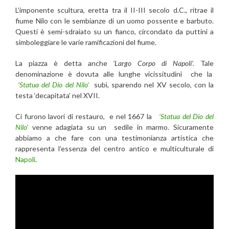
L’imponente scultura, eretta tra il II-III secolo d.C., ritrae il
fiume Nilo con le sembianze di un uomo possente e barbuto.
Questi è semi-sdraiato su un fianco, circondato da puttini a
simboleggiare le varie ramificazioni del fiume.
La piazza è detta anche
‘Largo Corpo di Napoli’.
Tale
denominazione è dovuta alle lunghe vicissitudini che la
‘Statua del Dio del Nilo’
subì, sparendo nel XV secolo, con la
testa ‘decapitata’ nel XVII.
Ci furono lavori di restauro, e nel 1667 la
‘Statua del Dio del
Nilo’
venne adagiata su un sedile in marmo. Sicuramente
abbiamo a che fare con una testimonianza artistica che
rappresenta l’essenza del centro antico e multiculturale di
Napoli
.