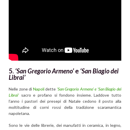
5.
‘San Gregorio Armeno’
e
‘San Biagio dei
Librai’
Nelle zone di
Napoli
dette
‘San Gregorio Armeno’ e ‘San Biagio dei
Librai’
sacro e profano si fondono insieme. Laddove tutto
l’anno i pastori dei presepi di Natale cedono il posto alla
moltitudine di corni rossi della tradizione scaramantica
napoletana.
Sono le vie delle librerie, dei manufatti in ceramica, in legno,