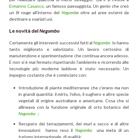
Ermanno Casasco,
un famoso paesaggista. Un genio che creò
un
fil rouge
all’interno del
Negomb
o
oltre ad aree esterni da
destinare a svariati usi.
Le novità del
Negombo
Certamente gli interventi successivi fatti al
Negombo
lo hanno
tanto migliorato e valorizzato. Un lavoro certosino di
manutenzione e sperimentazione che continua ancora adesso.
E non si è mai fermato rispettando l’ambiente e ricorrendo alle
tecnologie più moderne laddove è stato necessario. Un
impegno costante che è cominciato con:
Introduzione di piante mediterranee che c’erano ma non
in grandi quantità: il mirto, l’olivo, il sughero e altre specie
vegetali di origine australiane e americane. Cosa che si
allineava con la funzione originale di orto botanico del
Negombo
;
Recupero dei terrazzamenti, dei muri a secco e di altre
innovazioni: hanno reso il
Negombo
una meta di un
turismo internazionale di qualità;