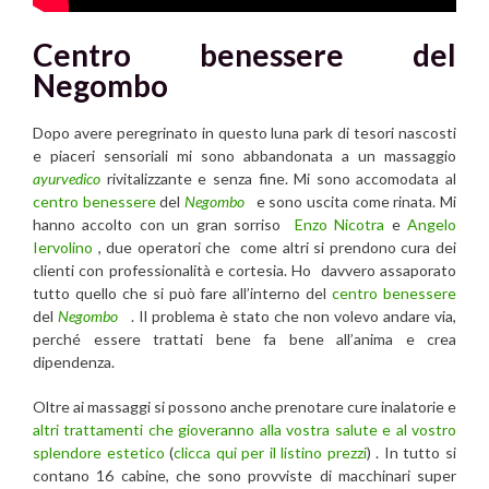
Centro benessere del
Negombo
Dopo avere peregrinato in questo luna park di tesori nascosti
e piaceri sensoriali mi sono abbandonata a un massaggio
ayurvedico
rivitalizzante e senza fine. Mi sono accomodata al
centro benessere
del
Negombo
e sono uscita come rinata. Mi
hanno accolto con un gran sorriso
Enzo Nicotra
e
Angelo
Iervolino
, due operatori che come altri si prendono cura dei
clienti con professionalità e cortesia. Ho davvero assaporato
tutto quello che si può fare all’interno del
centro benessere
del
Negombo
. Il problema è stato che non volevo andare via,
perché essere trattati bene fa bene all’anima e crea
dipendenza.
Oltre ai massaggi si possono anche prenotare cure inalatorie e
altri trattamenti che gioveranno alla vostra salute e al vostro
splendore estetico
(
clicca qui per il listino prezzi
) . In tutto si
contano 16 cabine, che sono provviste di macchinari super