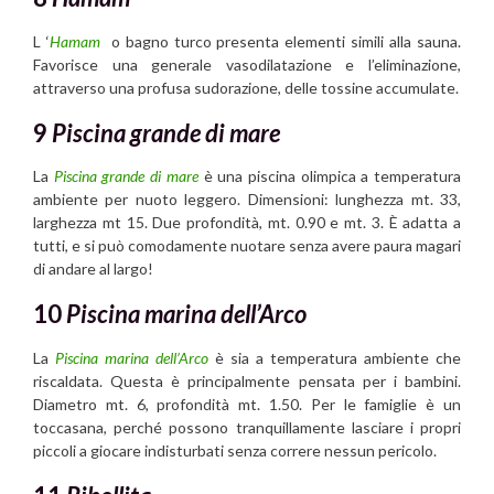
L ‘
Hamam
o bagno turco presenta elementi simili alla sauna.
Favorisce una generale vasodilatazione e l’eliminazione,
attraverso una profusa sudorazione, delle tossine accumulate.
9
Piscina grande di mare
La
Piscina grande di mare
è una piscina olimpica a temperatura
ambiente per nuoto leggero. Dimensioni: lunghezza mt. 33,
larghezza mt 15. Due profondità, mt. 0.90 e mt. 3. È adatta a
tutti, e si può comodamente nuotare senza avere paura magari
di andare al largo!
10
Piscina marina dell’Arco
La
Piscina marina dell’Arco
è sia a temperatura ambiente che
riscaldata. Questa è principalmente pensata per i bambini.
Diametro mt. 6, profondità mt. 1.50. Per le famiglie è un
toccasana, perché possono tranquillamente lasciare i propri
piccoli a giocare indisturbati senza correre nessun pericolo.