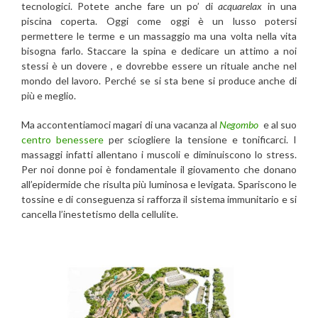
tecnologici. Potete anche fare un po’ di
acquarelax
in una
piscina coperta. Oggi come oggi è un lusso potersi
permettere le terme e un massaggio ma una volta nella vita
bisogna farlo. Staccare la spina e dedicare un attimo a noi
stessi è un dovere , e dovrebbe essere un rituale anche nel
mondo del lavoro. Perché se si sta bene si produce anche di
più e meglio.
Ma accontentiamoci magari di una vacanza al
Negombo
e al suo
centro benessere
per sciogliere la tensione e tonificarci. I
massaggi infatti allentano i muscoli e diminuiscono lo stress.
Per noi donne poi è fondamentale il giovamento che donano
all’epidermide che risulta più luminosa e levigata. Spariscono le
tossine e di conseguenza si rafforza il sistema immunitario e si
cancella l’inestetismo della cellulite.