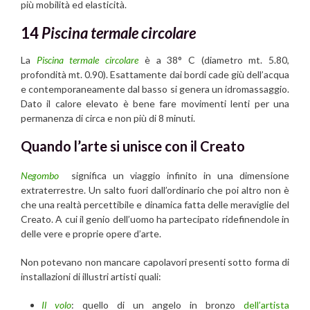
più mobilità ed elasticità.
14
Piscina termale circolare
La
Piscina termale circolare
è a 38° C (diametro mt. 5.80,
profondità mt. 0.90). Esattamente dai bordi cade giù dell’acqua
e contemporaneamente dal basso si genera un idromassaggio.
Dato il calore elevato è bene fare movimenti lenti per una
permanenza di circa e non più di 8 minuti.
Quando l’arte si unisce con il Creato
Negombo
significa un viaggio infinito in una dimensione
extraterrestre. Un salto fuori dall’ordinario che poi altro non è
che una realtà percettibile e dinamica fatta delle meraviglie del
Creato. A cui il genio dell’uomo ha partecipato ridefinendole in
delle vere e proprie opere d’arte.
Non potevano non mancare capolavori presenti sotto forma di
installazioni di illustri artisti quali:
Il volo
: quello di un angelo in bronzo
dell’artista