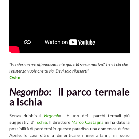
“Perché correre affannosamente qua e là senza motivo? Tu sei ciò che
l’esistenza vuole che tu sia. Devi solo rilassarti”
Osho
Negombo
: il parco termale
a Ischia
Senza dubbio il
Negomb
o
è uno dei parchi termali più
suggestivi d’
Ischia
. Il direttore
Marco Castagna
mi ha dato la
possibilità di perdermi in questo paradiso una domenica di fine
Aprile. E così oltre a dimenticare i miei affanni, mi sono