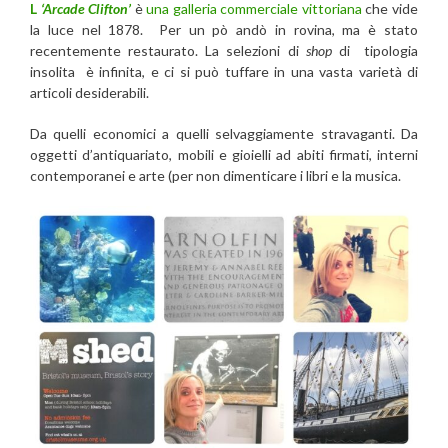
L
‘Arcade Clifton’
è
una galleria commerciale vittoriana
che vide
la luce nel 1878. Per un pò andò in rovina, ma è stato
recentemente restaurato. La selezioni di
shop
di tipologia
insolita è infinita, e ci si può tuffare in una vasta varietà di
articoli desiderabili.
Da quelli economici a quelli selvaggiamente stravaganti. Da
oggetti d’antiquariato, mobili e gioielli ad abiti firmati, interni
contemporanei e arte (per non dimenticare i libri e la musica.