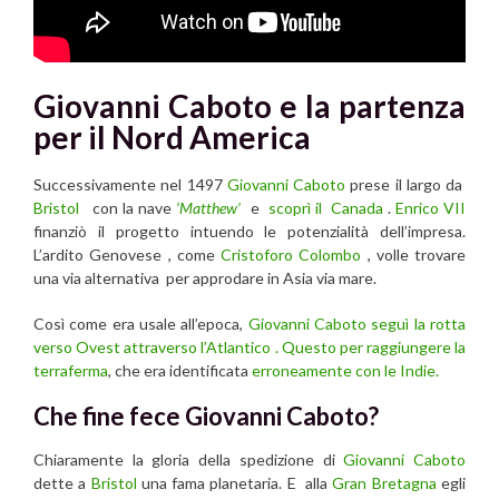
Giovanni Caboto e la partenza
per il Nord America
Successivamente nel 1497
Giovanni Caboto
prese il largo da
Bristol
con la nave
‘Matthew’
e
scoprì il Canada
.
Enrico VII
finanziò il progetto intuendo le potenzialità dell’impresa.
L’ardito Genovese , come
Cristoforo Colombo
, volle trovare
una via alternativa per approdare in Asia via mare.
Così come era usale all’epoca,
Giovanni Caboto
seguì la rotta
verso Ovest attraverso l’Atlantico . Questo per raggiungere la
terraferma
, che era identificata
erroneamente con le Indie.
Che fine fece Giovanni Caboto?
Chiaramente la gloria della spedizione di
Giovanni Caboto
dette a
Bristol
una fama planetaria. E alla
Gran Bretagna
egli