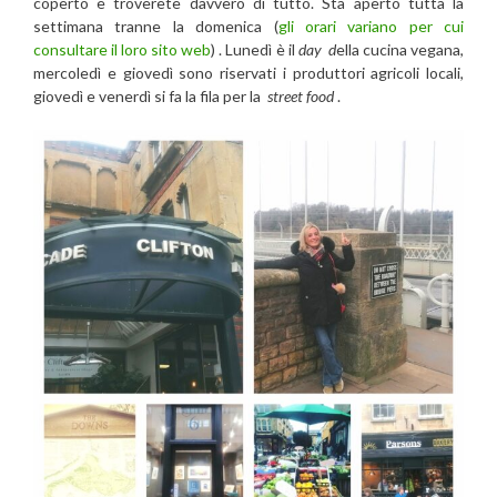
coperto e troverete davvero di tutto. Sta aperto tutta la
settimana tranne la domenica (
gli orari variano per cui
consultare il loro sito web
) . Lunedì è il
day d
ella cucina vegana,
mercoledì e giovedì sono riservati i produttori agricoli locali,
giovedì e venerdì si fa la fila per la
street food
.