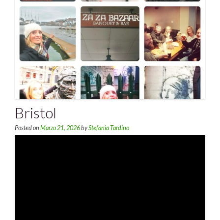
Bristol
Posted on
Marzo 21, 2026
by
Stefania Tardino