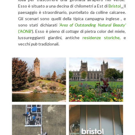
Esso è situato a una decina di chilometri a Est di
Bristol
.
Il
paesaggio è straordinario, puntellato da colline calcaree.
Gli scenari sono quelli della tipica campagna inglese , e
sono stati dichiarati
‘Area of Outstanding Natural Beauty’
(
‘AONB’
). Esso è pieno di
cottage
di pietra color del miele,
lussureggianti giardini, antiche
residenze storiche,
e
vecchi
pub
tradizionali.