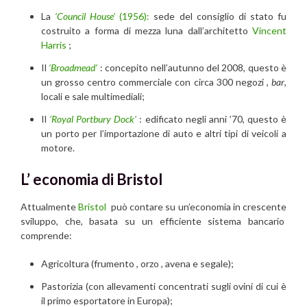
La
‘Council House’
(1956):
sede del consiglio di stato fu
costruito a forma di mezza luna dall’architetto
Vincent
Harris
;
Il
‘Broadmead’
: concepito nell’autunno del 2008, questo è
un grosso centro commerciale con circa 300 negozi ,
bar
,
locali e sale multimediali;
Il
‘Royal Portbury Dock’
: edificato negli anni ’70, questo è
un porto per l’importazione di auto e altri tipi di veicoli a
motore.
L’ economia di Bristol
Attualmente
Bristol
può contare su un’economia in crescente
sviluppo, che, basata su un efficiente sistema bancario
comprende:
Agricoltura (frumento , orzo , avena e segale);
Pastorizia (con allevamenti concentrati sugli ovini di cui è
il primo esportatore in Europa);