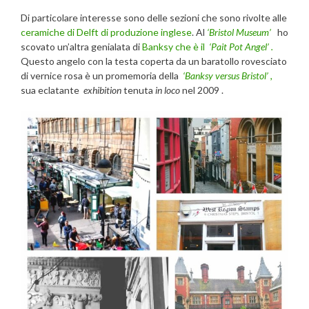
Di particolare interesse sono delle sezioni che sono rivolte alle
ceramiche di Delft di produzione inglese
. Al
‘Bristol Museum’
ho
scovato un’altra genialata di
Banksy che è il
‘Pait Pot Angel’ .
Questo angelo con la testa coperta da un baratollo rovesciato
di vernice rosa è un promemoria della
‘Banksy versus Bristol’ ,
sua eclatante
exhibition
tenuta
in loco
nel 2009 .