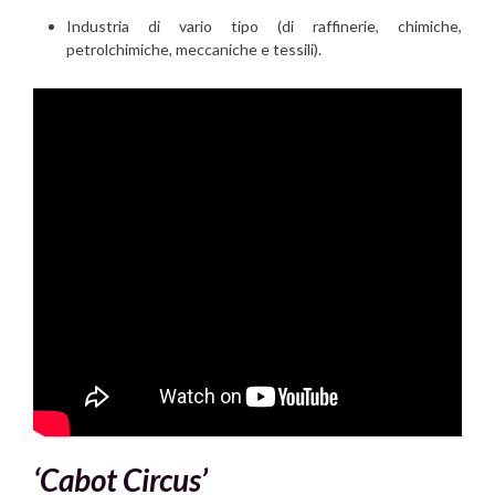
Industria di vario tipo (di raffinerie, chimiche,
petrolchimiche, meccaniche e tessili).
‘Cabot Circus’