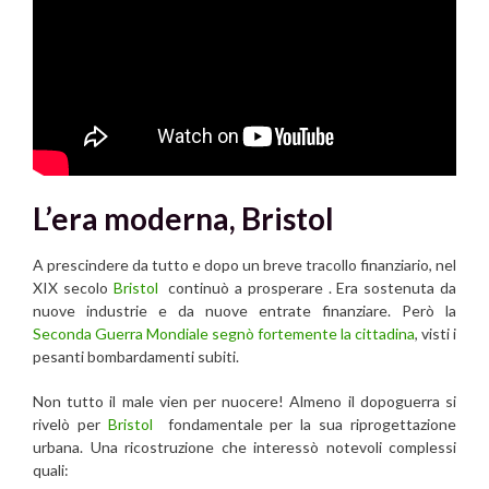
L’era moderna, Bristol
A prescindere da tutto e dopo un breve tracollo finanziario, nel
XIX secolo
Bristol
continuò a prosperare . Era sostenuta da
nuove industrie e da nuove entrate finanziare. Però la
Seconda Guerra Mondiale segnò fortemente la cittadina
, visti i
pesanti bombardamenti subiti.
Non tutto il male vien per nuocere! Almeno il dopoguerra si
rivelò per
Bristol
fondamentale per la sua riprogettazione
urbana. Una ricostruzione che interessò notevoli complessi
quali: