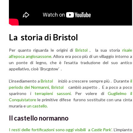
La storia di Bristol
Per quanto riguarda le origini di
Bristol
, la sua storia
risale
all’epoca anglosassone
. Allora era poco più di un villaggio intorno a
un ponte di legno, che è l’esatta traduzione del suo antico
appellativo, cioè
‘Brycgstow’
.
L’insediamento a
Bristol
iniziò a crescere sempre più . Durante
il
periodo dei Normanni
,
Bristol
cambiò aspetto . E a poco a poco
sparirono i
terrapieni sassoni
. Per volere di
Guglielmo il
Conquistatore
le primitive difese furono sostituite con una cinta
muraria e
un castello.
Il castello normanno
I resti delle fortificazioni sono oggi visibili a
Castle Park’.
L’impianto