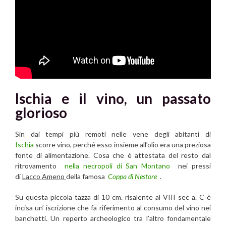
Ischia e il vino, un passato
glorioso
Sin dai tempi più remoti nelle vene degli abitanti di
Ischia
scorre vino, perché esso insieme all’olio era una preziosa
fonte di alimentazione. Cosa che è attestata del resto dal
ritrovamento
nella necropoli di San Montano
nei pressi
di
Lacco Ameno
della famosa
Coppa di Nestore
.
Su questa piccola tazza di 10 cm. risalente al VIII sec a. C è
incisa un’ iscrizione che fa riferimento al consumo del vino nei
banchetti. Un reperto archeologico tra l’altro fondamentale