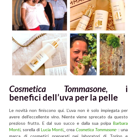
Cosmetica Tommasone
, i
benefici dell’uva per la pelle
Le novità non finiscono qui. L’uva non è solo impiegata per
avere dell’eccellente vino. Niente viene sprecato da questo
prezioso frutto. E dal suo succo e dalla sua polpa
Barbara
Monti
, sorella di
Lucia Monti
,
crea
Cosmetica Tommasone-
: una
marca di cosmetici preparati nei laboratori di Torino e