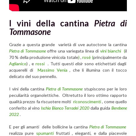
I vini della cantina
Pietra di
Tommasone
Grazie a questa grande varietà di uve autoctone la cantina
Pietra di Tommasone
offre una variegata linea di
vini bianchi (
il
70 % della produzione vinicola totale
)
,
rosé (
principalmente da
Aglianico
) , e
rossi
. Tutti questi
elisir
sono etichettati dagli
acquerelli di
Massimo Venia
, che li illumina con il tocco
delicato del suo pennello.
I vini della cantina
Pietra di Tommasone
stupiscono per le loro
peculiarità organolettiche. Oltretutto il loro ottimo rapporto
qualità prezzo fa riscuotere molti
riconoscimenti
, come quello
conferito al vino
Ischia Bianco Terradei 2020
dalla guida
Berebene
2022
.
E per gli amanti delle bollicine la cantina
Pietra di Tommasone
realizza pure
spumanti
fruttati , eleganti, e dalla piacevole