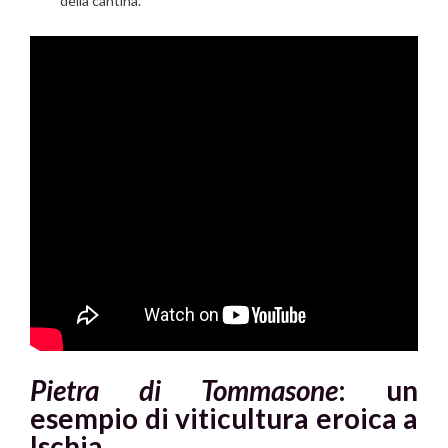
della cantina.
Pietra di Tommasone
: un
esempio di viticultura eroica a
Ischia