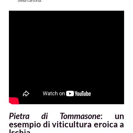
della cantina.
Pietra di Tommasone
: un
esempio di viticultura eroica a
Ischia