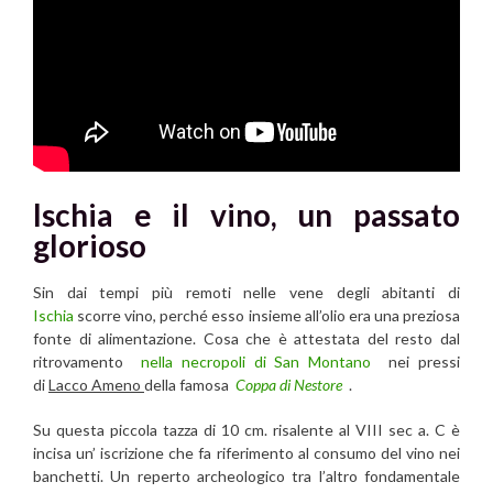
Ischia e il vino, un passato
glorioso
Sin dai tempi più remoti nelle vene degli abitanti di
Ischia
scorre vino, perché esso insieme all’olio era una preziosa
fonte di alimentazione. Cosa che è attestata del resto dal
ritrovamento
nella necropoli di San Montano
nei pressi
di
Lacco Ameno
della famosa
Coppa di Nestore
.
Su questa piccola tazza di 10 cm. risalente al VIII sec a. C è
incisa un’ iscrizione che fa riferimento al consumo del vino nei
banchetti. Un reperto archeologico tra l’altro fondamentale