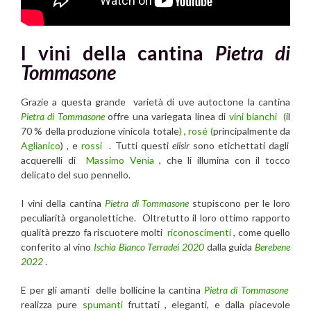
I vini della cantina
Pietra di
Tommasone
Grazie a questa grande varietà di uve autoctone la cantina
Pietra di Tommasone
offre una variegata linea di
vini bianchi (
il
70 % della produzione vinicola totale
)
,
rosé (
principalmente da
Aglianico
) , e
rossi
. Tutti questi
elisir
sono etichettati dagli
acquerelli di
Massimo Venia
, che li illumina con il tocco
delicato del suo pennello.
I vini della cantina
Pietra di Tommasone
stupiscono per le loro
peculiarità organolettiche. Oltretutto il loro ottimo rapporto
qualità prezzo fa riscuotere molti
riconoscimenti
, come quello
conferito al vino
Ischia Bianco Terradei 2020
dalla guida
Berebene
2022
.
E per gli amanti delle bollicine la cantina
Pietra di Tommasone
realizza pure
spumanti
fruttati , eleganti, e dalla piacevole