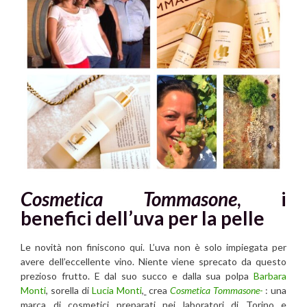
Cosmetica Tommasone
, i
benefici dell’uva per la pelle
Le novità non finiscono qui. L’uva non è solo impiegata per
avere dell’eccellente vino. Niente viene sprecato da questo
prezioso frutto. E dal suo succo e dalla sua polpa
Barbara
Monti
, sorella di
Lucia Monti
,
crea
Cosmetica Tommasone-
: una
marca di cosmetici preparati nei laboratori di Torino e