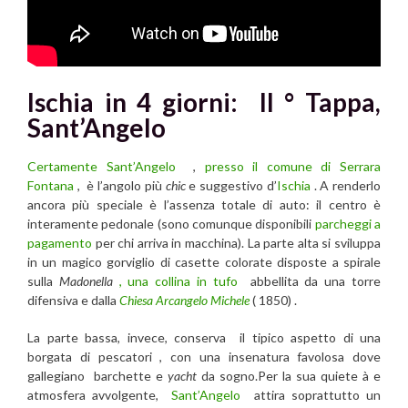
Ischia in 4 giorni: II ° Tappa,
Sant’Angelo
Certamente Sant’Angelo
,
presso il comune di Serrara
Fontana
, è l’angolo più
chic
e suggestivo d’
Ischia
. A renderlo
ancora più speciale è l’assenza totale di auto: il centro è
interamente pedonale (sono comunque disponibili
parcheggi a
pagamento
per chi arriva in macchina). La parte alta si sviluppa
in un magico gorviglio di casette colorate disposte a spirale
sulla
Madonella
, una collina in tufo
abbellita da una torre
difensiva e dalla
Chiesa Arcangelo Michele
( 1850) .
La parte bassa, invece, conserva il tipico aspetto di una
borgata di pescatori , con una insenatura favolosa dove
gallegiano barchette e
yacht
da sogno.Per la sua quiete à e
atmosfera avvolgente,
Sant’Angelo
attira soprattutto un