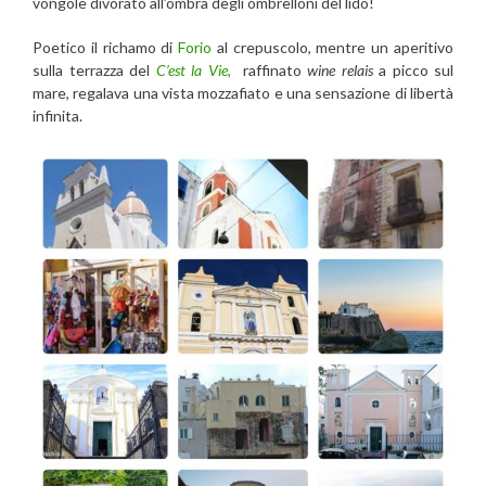
vongole divorato all’ombra degli ombrelloni del lido!
Poetico
il richamo di
Forio
al crepuscolo, mentre un aperitivo
sulla terrazza del
C’est la Vie,
raffinato
wine relais
a picco sul
mare, regalava una vista mozzafiato
e una sensazione di libertà
infinita.