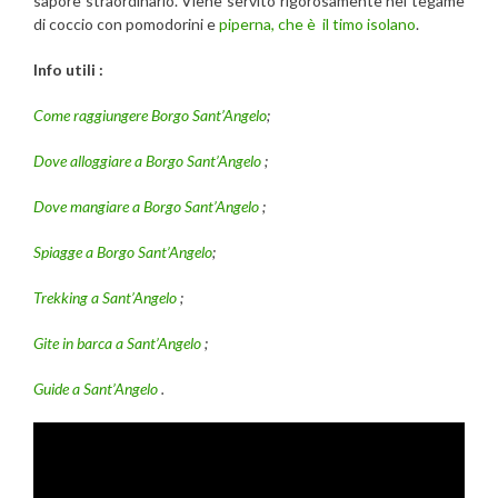
sapore straordinario. Viene servito rigorosamente nel tegame
di coccio con pomodorini e
piperna, che è il timo isolano
.
Info utili :
Come raggiungere Borgo Sant’Angelo
;
Dove alloggiare a Borgo Sant’Angelo
;
Dove mangiare a Borgo Sant’Angelo
;
Spiagge a Borgo Sant’Angelo
;
Trekking a Sant’Angelo
;
Gite in barca a Sant’Angelo
;
Guide a Sant’Angelo
.