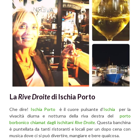
La
Ri
ve Droite
di Ischia Porto
Che dire!
Ischia Porto
è il cuore pulsante d’
Ischia
per la
vivacità diurna e notturna della riva destra del
porto
borbonico chiamat dagli ischitani
Rive Droite
. Questa banchina
è puntellata da tanti ristoranti e locali per un dopo cena con
musica dove ci si può divertire, mangiare e bere qualcosa.