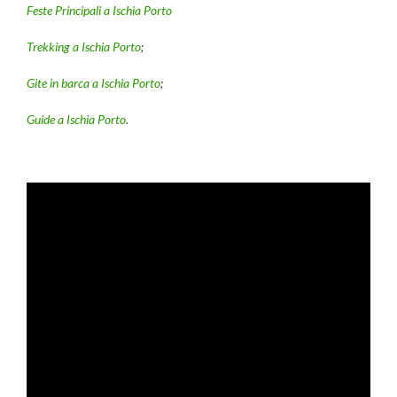
Feste Principali a Ischia Porto
Trekking a Ischia Porto
;
Gite in barca a Ischia Porto
;
Guide a Ischia Porto
.