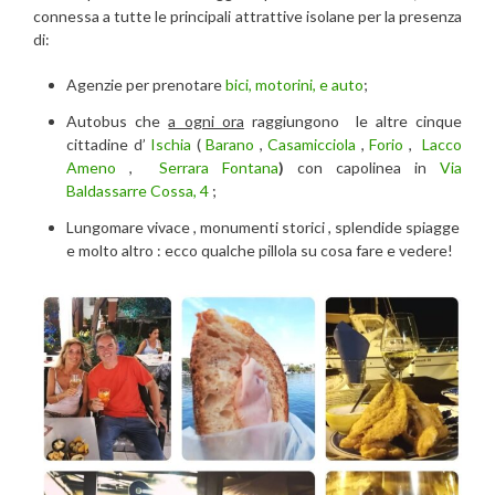
connessa a tutte le principali attrattive isolane per la presenza
di:
Agenzie per prenotare
bici, motorini, e auto
;
Autobus che
a ogni ora
raggiungono le altre cinque
cittadine d’
Ischia
(
Barano
,
Casamicciola
,
Forio
,
Lacco
Ameno
,
Serrara Fontana
)
con capolinea in
Via
Baldassarre Cossa, 4
;
Lungomare vivace , monumenti storici , splendide spiagge
e molto altro : ecco qualche pillola su cosa fare e vedere!