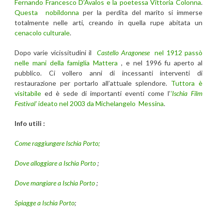
Fernando Francesco D’Avalos e la poetessa Vittoria Colonna
.
Questa nobildonna
per la perdita del marito si immerse
totalmente nelle arti, creando in quella rupe abitata un
cenacolo culturale
.
Dopo varie vicissitudini il
Castello Aragonese
nel 1912 passò
nelle mani della famiglia Mattera
, e nel 1996 fu aperto al
pubblico. Ci vollero anni di incessanti interventi di
restaurazione per portarlo all’attuale splendore.
Tuttora è
visitabile
ed è sede di importanti eventi come l’
‘Ischia Film
Festival’
ideato nel 2003 da Michelangelo Messina
.
Info utili :
Come raggiungere Ischia Porto;
Dove alloggiare a Ischia Porto
;
Dove mangiare a Ischia Porto
;
Spiagge a Ischia Porto
;