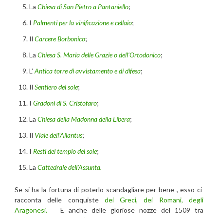
La
Chiesa di San Pietro a Pantaniello
;
I
Palmenti per la vinificazione e cellaio
;
Il
Carcere Borbonico
;
La
Chiesa S. Maria delle Grazie o dell’Ortodonico
;
L’
Antica torre di avvistamento e di difesa
;
Il
Sentiero del sole
;
I
Gradoni di S. Cristofaro
;
La
Chiesa della Madonna della Libera
;
Il
Viale dell’Ailantus
;
I
Resti del tempio del sole
;
La
Cattedrale dell’Assunta.
Se si ha la fortuna di poterlo scandagliare per bene , esso ci
racconta delle conquiste
dei Greci, dei Romani, degli
Aragonesi.
E anche delle gloriose nozze del 1509 tra