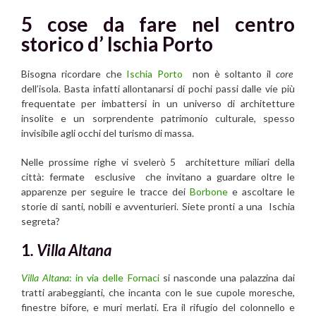
5 cose da fare nel centro
storico d’ Ischia Porto
Bisogna ricordare che
Ischia Porto
non è soltanto il
core
dell’isola. Basta infatti allontanarsi di pochi passi dalle vie più
frequentate per imbattersi in un universo di architetture
insolite e un sorprendente patrimonio culturale, spesso
invisibile agli occhi del turismo di massa.
Nelle prossime righe vi svelerò 5 architetture miliari della
città: fermate esclusive che invitano a guardare oltre le
apparenze per seguire le tracce dei
Borbone
e ascoltare le
storie di santi, nobili e avventurieri. Siete pronti a una Ischia
segreta?
1
. Villa Altana
Villa Altana
:
in via delle Fornaci
si nasconde una palazzina dai
tratti arabeggianti, che incanta con le sue cupole moresche,
finestre bifore, e muri merlati. Era il rifugio del colonnello e