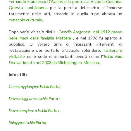
Fernando Francesco D’Avalos e la poetessa Vittoria Colonna
.
Questa nobildonna
per la perdita del marito si immerse
totalmente nelle arti, creando in quella rupe abitata un
cenacolo culturale
.
Dopo varie vicissitudini il
Castello Aragonese
nel 1912 passò
nelle mani della famiglia Mattera
, e nel 1996 fu aperto al
pubblico. Ci vollero anni di incessanti interventi di
restaurazione per portarlo all’attuale splendore.
Tuttora è
visitabile
ed è sede di importanti eventi come l’
‘Ischia Film
Festival’
ideato nel 2003 da Michelangelo Messina
.
Info utili :
Come raggiungere Ischia Porto;
Dove alloggiare a Ischia Porto
;
Dove mangiare a Ischia Porto
;
Spiagge a Ischia Porto
;