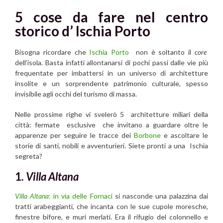
5 cose da fare nel centro
storico d’ Ischia Porto
Bisogna ricordare che
Ischia Porto
non è soltanto il
core
dell’isola. Basta infatti allontanarsi di pochi passi dalle vie più
frequentate per imbattersi in un universo di architetture
insolite e un sorprendente patrimonio culturale, spesso
invisibile agli occhi del turismo di massa.
Nelle prossime righe vi svelerò 5 architetture miliari della
città: fermate esclusive che invitano a guardare oltre le
apparenze per seguire le tracce dei
Borbone
e ascoltare le
storie di santi, nobili e avventurieri. Siete pronti a una Ischia
segreta?
1
. Villa Altana
Villa Altana
:
in via delle Fornaci
si nasconde una palazzina dai
tratti arabeggianti, che incanta con le sue cupole moresche,
finestre bifore, e muri merlati. Era il rifugio del colonnello e