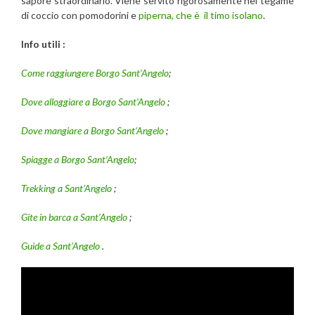
sapore straordinario. Viene servito rigorosamente nel tegame
di coccio con pomodorini e
piperna, che è il timo isolano
.
Info utili :
Come raggiungere Borgo Sant’Angelo
;
Dove alloggiare a Borgo Sant’Angelo
;
Dove mangiare a Borgo Sant’Angelo
;
Spiagge a Borgo Sant’Angelo
;
Trekking a Sant’Angelo
;
Gite in barca a Sant’Angelo
;
Guide a Sant’Angelo
.