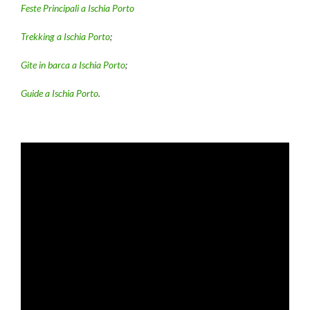
Feste Principali a Ischia Porto
Trekking a Ischia Porto
;
Gite in barca a Ischia Porto
;
Guide a Ischia Porto
.