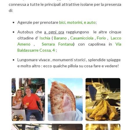
connessa a tutte le principali attrattive isolane per la presenza
di:
Agenzie per prenotare
bici, motorini, e auto
;
Autobus che
a ogni ora
raggiungono le altre cinque
cittadine d’
Ischia
(
Barano
,
Casamicciola
,
Forio
,
Lacco
Ameno
,
Serrara Fontana
)
con capolinea in
Via
Baldassarre Cossa, 4
;
Lungomare vivace , monumenti storici , splendide spiagge
e molto altro : ecco qualche pillola su cosa fare e vedere!