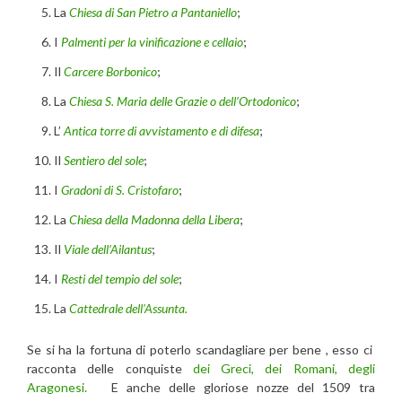
La
Chiesa di San Pietro a Pantaniello
;
I
Palmenti per la vinificazione e cellaio
;
Il
Carcere Borbonico
;
La
Chiesa S. Maria delle Grazie o dell’Ortodonico
;
L’
Antica torre di avvistamento e di difesa
;
Il
Sentiero del sole
;
I
Gradoni di S. Cristofaro
;
La
Chiesa della Madonna della Libera
;
Il
Viale dell’Ailantus
;
I
Resti del tempio del sole
;
La
Cattedrale dell’Assunta.
Se si ha la fortuna di poterlo scandagliare per bene , esso ci
racconta delle conquiste
dei Greci, dei Romani, degli
Aragonesi.
E anche delle gloriose nozze del 1509 tra