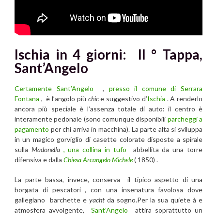
Ischia in 4 giorni: II ° Tappa,
Sant’Angelo
Certamente Sant’Angelo
,
presso il comune di Serrara
Fontana
, è l’angolo più
chic
e suggestivo d’
Ischia
. A renderlo
ancora più speciale è l’assenza totale di auto: il centro è
interamente pedonale (sono comunque disponibili
parcheggi a
pagamento
per chi arriva in macchina). La parte alta si sviluppa
in un magico gorviglio di casette colorate disposte a spirale
sulla
Madonella
, una collina in tufo
abbellita da una torre
difensiva e dalla
Chiesa Arcangelo Michele
( 1850) .
La parte bassa, invece, conserva il tipico aspetto di una
borgata di pescatori , con una insenatura favolosa dove
gallegiano barchette e
yacht
da sogno.Per la sua quiete à e
atmosfera avvolgente,
Sant’Angelo
attira soprattutto un