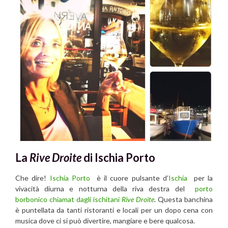
La
Ri
ve Droite
di Ischia Porto
Che dire!
Ischia Porto
è il cuore pulsante d’
Ischia
per la
vivacità diurna e notturna della riva destra del
porto
borbonico chiamat dagli ischitani
Rive Droite
. Questa banchina
è puntellata da tanti ristoranti e locali per un dopo cena con
musica dove ci si può divertire, mangiare e bere qualcosa.