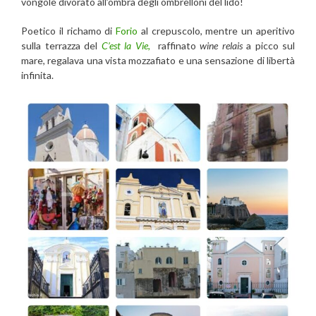
vongole divorato all’ombra degli ombrelloni del lido!
Poetico
il richamo di
Forio
al crepuscolo, mentre un aperitivo
sulla terrazza del
C’est la Vie,
raffinato
wine relais
a picco sul
mare, regalava una vista mozzafiato
e una sensazione di libertà
infinita.