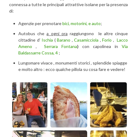
connessa a tutte le principali attrattive isolane per la presenza
di:
Agenzie per prenotare
bici, motorini, e auto
;
Autobus che
a ogni ora
raggiungono le altre cinque
cittadine d’
Ischia
(
Barano
,
Casamicciola
,
Forio
,
Lacco
Ameno
,
Serrara Fontana
)
con capolinea in
Via
Baldassarre Cossa, 4
;
Lungomare vivace , monumenti storici , splendide spiagge
e molto altro : ecco qualche pillola su cosa fare e vedere!