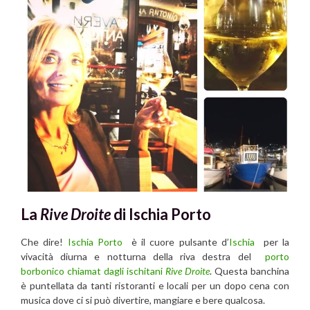
La
Ri
ve Droite
di Ischia Porto
Che dire!
Ischia Porto
è il cuore pulsante d’
Ischia
per la
vivacità diurna e notturna della riva destra del
porto
borbonico chiamat dagli ischitani
Rive Droite
. Questa banchina
è puntellata da tanti ristoranti e locali per un dopo cena con
musica dove ci si può divertire, mangiare e bere qualcosa.