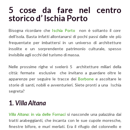
5 cose da fare nel centro
storico d’ Ischia Porto
Bisogna ricordare che
Ischia Porto
non è soltanto il
core
dell’isola. Basta infatti allontanarsi di pochi passi dalle vie più
frequentate per imbattersi in un universo di architetture
insolite e un sorprendente patrimonio culturale, spesso
invisibile agli occhi del turismo di massa.
Nelle prossime righe vi svelerò 5 architetture miliari della
città: fermate esclusive che invitano a guardare oltre le
apparenze per seguire le tracce dei
Borbone
e ascoltare le
storie di santi, nobili e avventurieri. Siete pronti a una Ischia
segreta?
1
. Villa Altana
Villa Altana
:
in via delle Fornaci
si nasconde una palazzina dai
tratti arabeggianti, che incanta con le sue cupole moresche,
finestre bifore, e muri merlati. Era il rifugio del colonnello e