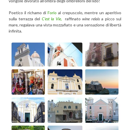
vongole divorato all’ombra degli ombrelloni del lido!
Poetico
il richamo di
Forio
al crepuscolo, mentre un aperitivo
sulla terrazza del
C’est la Vie,
raffinato
wine relais
a picco sul
mare, regalava una vista mozzafiato
e una sensazione di libertà
infinita.