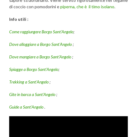
sapore straordinario. Viene servito rigorosamente nel tegame
di coccio con pomodorini e
piperna, che è il timo isolano
.
Info utili :
Come raggiungere Borgo Sant’Angelo
;
Dove alloggiare a Borgo Sant’Angelo
;
Dove mangiare a Borgo Sant’Angelo
;
Spiagge a Borgo Sant’Angelo
;
Trekking a Sant’Angelo
;
Gite in barca a Sant’Angelo
;
Guide a Sant’Angelo
.