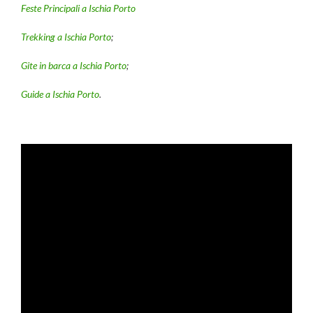
Feste Principali a Ischia Porto
Trekking a Ischia Porto
;
Gite in barca a Ischia Porto
;
Guide a Ischia Porto
.