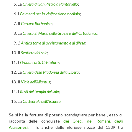
La
Chiesa di San Pietro a Pantaniello
;
I
Palmenti per la vinificazione e cellaio
;
Il
Carcere Borbonico
;
La
Chiesa S. Maria delle Grazie o dell’Ortodonico
;
L’
Antica torre di avvistamento e di difesa
;
Il
Sentiero del sole
;
I
Gradoni di S. Cristofaro
;
La
Chiesa della Madonna della Libera
;
Il
Viale dell’Ailantus
;
I
Resti del tempio del sole
;
La
Cattedrale dell’Assunta.
Se si ha la fortuna di poterlo scandagliare per bene , esso ci
racconta delle conquiste
dei Greci, dei Romani, degli
Aragonesi.
E anche delle gloriose nozze del 1509 tra