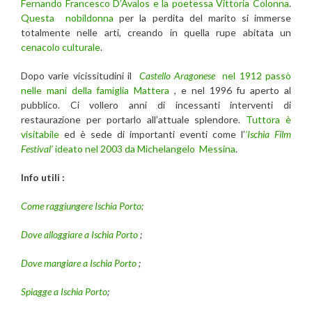
Fernando Francesco D’Avalos e la poetessa Vittoria Colonna
.
Questa nobildonna
per la perdita del marito si immerse
totalmente nelle arti, creando in quella rupe abitata un
cenacolo culturale
.
Dopo varie vicissitudini il
Castello Aragonese
nel 1912 passò
nelle mani della famiglia Mattera
, e nel 1996 fu aperto al
pubblico. Ci vollero anni di incessanti interventi di
restaurazione per portarlo all’attuale splendore.
Tuttora è
visitabile
ed è sede di importanti eventi come l’
‘Ischia Film
Festival’
ideato nel 2003 da Michelangelo Messina
.
Info utili :
Come raggiungere Ischia Porto;
Dove alloggiare a Ischia Porto
;
Dove mangiare a Ischia Porto
;
Spiagge a Ischia Porto
;