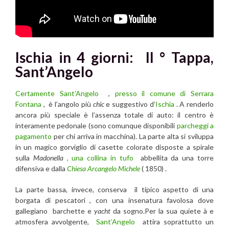
Ischia in 4 giorni: II ° Tappa,
Sant’Angelo
Certamente Sant’Angelo
,
presso il comune di Serrara
Fontana
, è l’angolo più
chic
e suggestivo d’
Ischia
. A renderlo
ancora più speciale è l’assenza totale di auto: il centro è
interamente pedonale (sono comunque disponibili
parcheggi a
pagamento
per chi arriva in macchina). La parte alta si sviluppa
in un magico gorviglio di casette colorate disposte a spirale
sulla
Madonella
, una collina in tufo
abbellita da una torre
difensiva e dalla
Chiesa Arcangelo Michele
( 1850) .
La parte bassa, invece, conserva il tipico aspetto di una
borgata di pescatori , con una insenatura favolosa dove
gallegiano barchette e
yacht
da sogno.Per la sua quiete à e
atmosfera avvolgente,
Sant’Angelo
attira soprattutto un