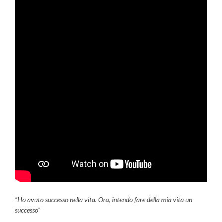
“Ho avuto successo nella vita. Ora, intendo fare della mia vita un
successo”