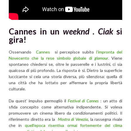
Cannes in un
weeknd . Ciak
si
gira!
Osservando
Cannes
si percepisce subito
l’impronta del
Novecento che la rese simbolo globale di
glamour
.
Viene
spontaneo chiedersi se, oltre le passerelle e i lustrini, ci sia
qualcosa di più profondo. La risposta è sì. Dietro la superficie
luccicante si cela una storia diversa, più silenziosa: quella di
una città che ha lottato per affermare la propria libertà
culturale.
Da quest’ impulso germogliò il
Festival di Cannes
: un atto di
sfida concepito come alternativa indipendente. Si voleva
promuovere un cinema libero da condizionamenti politici. Il
riferimento diretto era la
Mostra di Venezia
, la rassegna rivale
che in
quell’epoca risentiva ormai fortemente del clima