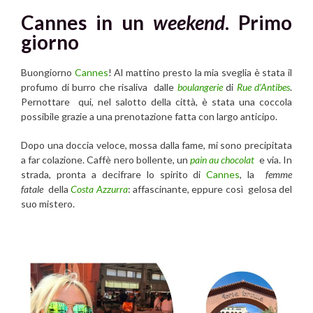
Cannes in un
weekend
. Primo
giorno
Buongiorno
Cannes
! Al mattino presto la mia sveglia è stata il
profumo di burro che risaliva dalle
boulangerie
di
Rue d’Antibes
.
Pernottare qui, nel salotto della città, è stata una coccola
possibile grazie a una prenotazione fatta con largo anticipo.
Dopo una doccia veloce, mossa dalla fame, mi sono precipitata
a far colazione. Caffè nero bollente, un
pain au chocolat
e via. In
strada, pronta a decifrare lo spirito di
Cannes
, la
femme
fatale
della
Costa Azzurra
: affascinante, eppure così gelosa del
suo mistero.