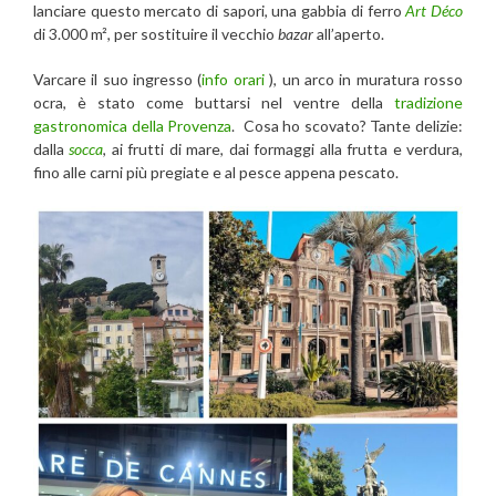
lanciare questo mercato di sapori, una gabbia di ferro
Art Déco
di 3.000 m², per sostituire il vecchio
bazar
all’aperto.
Varcare il suo ingresso (
info orari
), un arco in muratura rosso
ocra, è stato come buttarsi nel ventre della
tradizione
gastronomica della Provenza
. Cosa ho scovato? Tante delizie:
dalla
socca
, ai frutti di mare, dai formaggi alla frutta e verdura,
fino alle carni più pregiate e al pesce appena pescato.