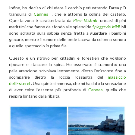
Infine, ho deciso di chiudere il cerchio perlustrando l’area più
tranquilla di
Cannes
, che è attorno la collina del castello.
Questa zona è caratterizzata da
Place
Mistral
:
un’oasi di pini
marittimi che fanno da sfondo alle splendide
Spiagge del Midi
.
Mi
sono sdraiata sulla sabbia senza fretta a guardare i bambini
giocare, mentre il rumore delle onde faceva da colonna sonora
a quello spettacolo in prima fila.
Questo è un ritrovo per cittadini e forestieri che vogliono
riposare e staccare la spina. Ho osservato il tramonto: una
palla arancione scivolava lentamente dietro l’orizzonte fino a
scomparire dietro la roccia rossastra del
massiccio
dell’Esterel
. Una quiete immensa, che mi ha dato la sensazione
di aver colto l’essenza più profonda di
Cannes
, quella che
respira lontano dalla ribalta.