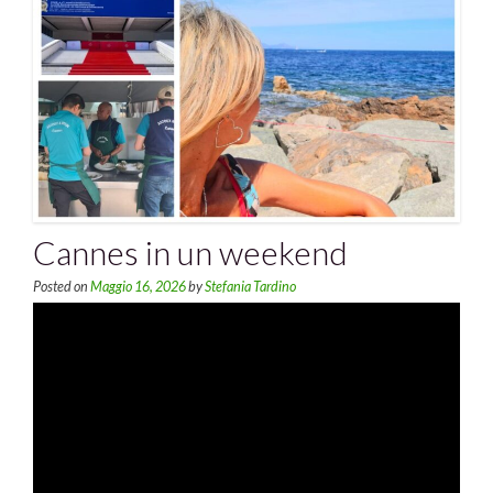
Cannes in un weekend
Posted on
Maggio 16, 2026
by
Stefania Tardino