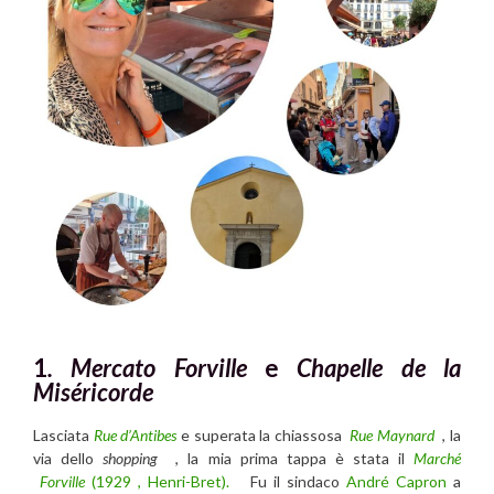
1
. Mercato Forville
e
Chapelle de la
Miséricorde
Lasciata
Rue d’Antibes
e superata la chiassosa
Rue Maynard
, la
via dello
shopping
, la mia prima tappa è stata il
Marché
Forville
(
1929 , Henri-Bret).
Fu il sindaco
André Capron
a