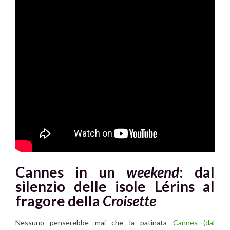
Cannes in un
weekend
: dal
silenzio delle isole Lérins al
fragore della
Croisette
Nessuno penserebbe mai che la patinata
Cannes
(dal