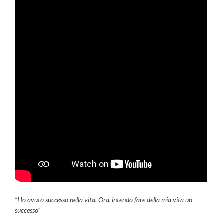
“Ho avuto successo nella vita. Ora, intendo fare della mia vita un
successo”