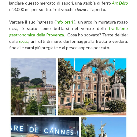
lanciare questo mercato di sapori, una gabbia di ferro
Art Déco
di 3.000 m², per sostituire il vecchio
bazar
all’aperto.
Varcare il suo ingresso (
info orari
), un arco in muratura rosso
ocra, è stato come buttarsi nel ventre della
tradizione
gastronomica della Provenza
. Cosa ho scovato? Tante delizie:
dalla
socca
, ai frutti di mare, dai formaggi alla frutta e verdura,
fino alle carni più pregiate e al pesce appena pescato.