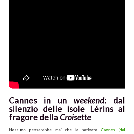
Cannes in un
weekend
: dal
silenzio delle isole Lérins al
fragore della
Croisette
Nessuno penserebbe mai che la patinata
Cannes
(dal