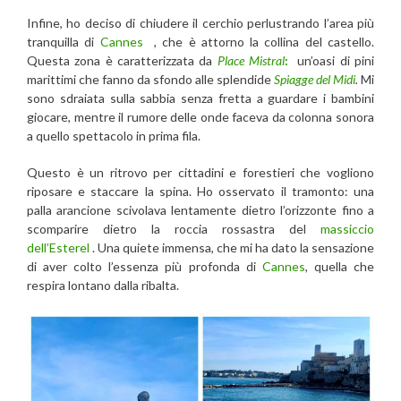
Infine, ho deciso di chiudere il cerchio perlustrando l’area più
tranquilla di
Cannes
, che è attorno la collina del castello.
Questa zona è caratterizzata da
Place
Mistral
:
un’oasi di pini
marittimi che fanno da sfondo alle splendide
Spiagge del Midi
.
Mi
sono sdraiata sulla sabbia senza fretta a guardare i bambini
giocare, mentre il rumore delle onde faceva da colonna sonora
a quello spettacolo in prima fila.
Questo è un ritrovo per cittadini e forestieri che vogliono
riposare e staccare la spina. Ho osservato il tramonto: una
palla arancione scivolava lentamente dietro l’orizzonte fino a
scomparire dietro la roccia rossastra del
massiccio
dell’Esterel
. Una quiete immensa, che mi ha dato la sensazione
di aver colto l’essenza più profonda di
Cannes
, quella che
respira lontano dalla ribalta.