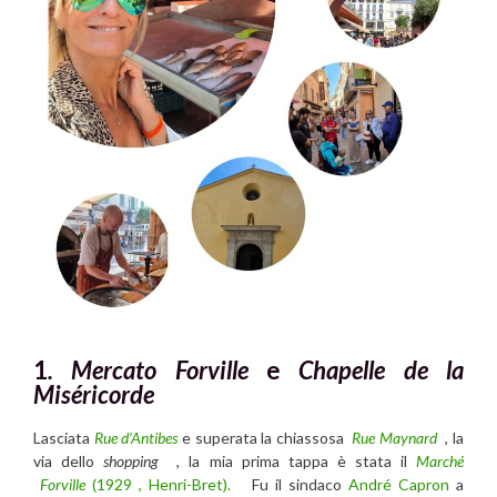
1
. Mercato Forville
e
Chapelle de la
Miséricorde
Lasciata
Rue d’Antibes
e superata la chiassosa
Rue Maynard
, la
via dello
shopping
, la mia prima tappa è stata il
Marché
Forville
(
1929 , Henri-Bret).
Fu il sindaco
André Capron
a