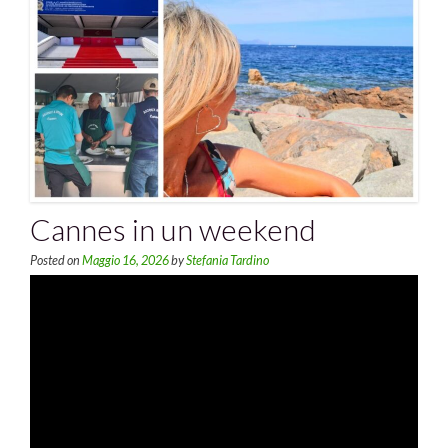
Cannes in un weekend
Posted on
Maggio 16, 2026
by
Stefania Tardino