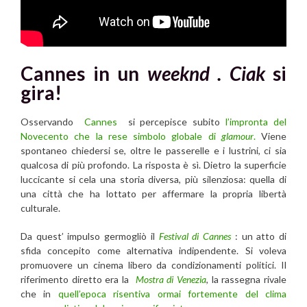
Cannes in un
weeknd . Ciak
si
gira!
Osservando
Cannes
si percepisce subito
l’impronta del
Novecento che la rese simbolo globale di
glamour
.
Viene
spontaneo chiedersi se, oltre le passerelle e i lustrini, ci sia
qualcosa di più profondo. La risposta è sì. Dietro la superficie
luccicante si cela una storia diversa, più silenziosa: quella di
una città che ha lottato per affermare la propria libertà
culturale.
Da quest’ impulso germogliò il
Festival di Cannes
: un atto di
sfida concepito come alternativa indipendente. Si voleva
promuovere un cinema libero da condizionamenti politici. Il
riferimento diretto era la
Mostra di Venezia
, la rassegna rivale
che in
quell’epoca risentiva ormai fortemente del clima