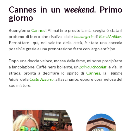
Cannes in un
weekend
. Primo
giorno
Buongiorno
Cannes
! Al mattino presto la mia sveglia è stata il
profumo di burro che risaliva dalle
boulangerie
di
Rue d’Antibes
.
Pernottare qui, nel salotto della città, è stata una coccola
possibile grazie a una prenotazione fatta con largo anticipo.
Dopo una doccia veloce, mossa dalla fame, mi sono precipitata
a far colazione. Caffè nero bollente, un
pain au chocolat
e via. In
strada, pronta a decifrare lo spirito di
Cannes
, la
femme
fatale
della
Costa Azzurra
: affascinante, eppure così gelosa del
suo mistero.