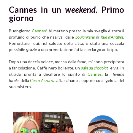
Cannes in un
weekend
. Primo
giorno
Buongiorno
Cannes
! Al mattino presto la mia sveglia è stata il
profumo di burro che risaliva dalle
boulangerie
di
Rue d’Antibes
.
Pernottare qui, nel salotto della città, è stata una coccola
possibile grazie a una prenotazione fatta con largo anticipo.
Dopo una doccia veloce, mossa dalla fame, mi sono precipitata
a far colazione. Caffè nero bollente, un
pain au chocolat
e via. In
strada, pronta a decifrare lo spirito di
Cannes
, la
femme
fatale
della
Costa Azzurra
: affascinante, eppure così gelosa del
suo mistero.