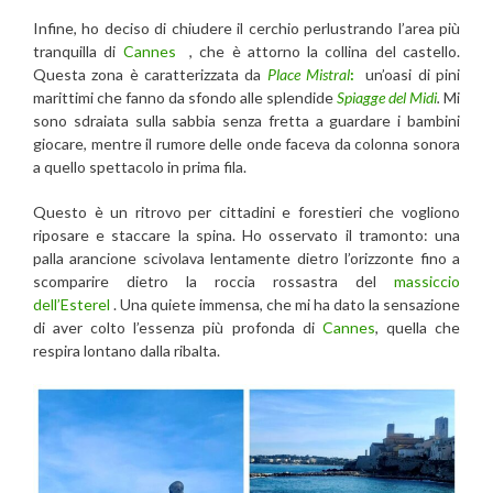
Infine, ho deciso di chiudere il cerchio perlustrando l’area più
tranquilla di
Cannes
, che è attorno la collina del castello.
Questa zona è caratterizzata da
Place
Mistral
:
un’oasi di pini
marittimi che fanno da sfondo alle splendide
Spiagge del Midi
.
Mi
sono sdraiata sulla sabbia senza fretta a guardare i bambini
giocare, mentre il rumore delle onde faceva da colonna sonora
a quello spettacolo in prima fila.
Questo è un ritrovo per cittadini e forestieri che vogliono
riposare e staccare la spina. Ho osservato il tramonto: una
palla arancione scivolava lentamente dietro l’orizzonte fino a
scomparire dietro la roccia rossastra del
massiccio
dell’Esterel
. Una quiete immensa, che mi ha dato la sensazione
di aver colto l’essenza più profonda di
Cannes
, quella che
respira lontano dalla ribalta.