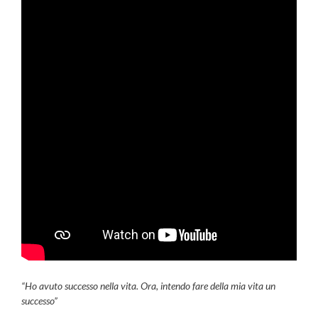
“Ho avuto successo nella vita. Ora, intendo fare della mia vita un
successo”