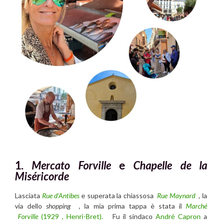
1
. Mercato Forville
e
Chapelle de la
Miséricorde
Lasciata
Rue d’Antibes
e superata la chiassosa
Rue Maynard
, la
via dello
shopping
, la mia prima tappa è stata il
Marché
Forville
(
1929 , Henri-Bret).
Fu il sindaco
André Capron
a