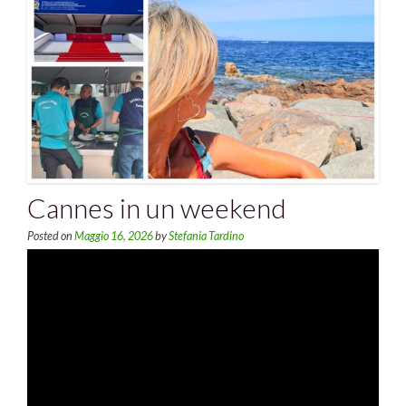
Cannes in un weekend
Posted on
Maggio 16, 2026
by
Stefania Tardino