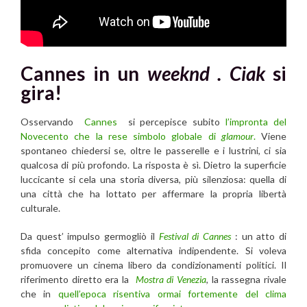
Cannes in un
weeknd . Ciak
si
gira!
Osservando
Cannes
si percepisce subito
l’impronta del
Novecento che la rese simbolo globale di
glamour
.
Viene
spontaneo chiedersi se, oltre le passerelle e i lustrini, ci sia
qualcosa di più profondo. La risposta è sì. Dietro la superficie
luccicante si cela una storia diversa, più silenziosa: quella di
una città che ha lottato per affermare la propria libertà
culturale.
Da quest’ impulso germogliò il
Festival di Cannes
: un atto di
sfida concepito come alternativa indipendente. Si voleva
promuovere un cinema libero da condizionamenti politici. Il
riferimento diretto era la
Mostra di Venezia
, la rassegna rivale
che in
quell’epoca risentiva ormai fortemente del clima