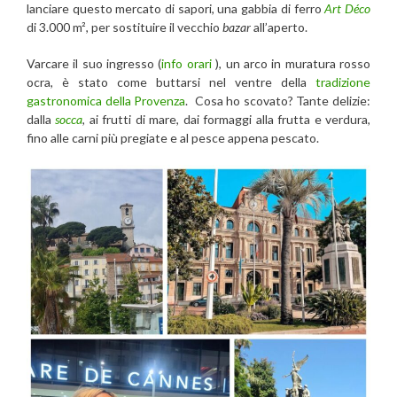
lanciare questo mercato di sapori, una gabbia di ferro
Art Déco
di 3.000 m², per sostituire il vecchio
bazar
all’aperto.
Varcare il suo ingresso (
info orari
), un arco in muratura rosso
ocra, è stato come buttarsi nel ventre della
tradizione
gastronomica della Provenza
. Cosa ho scovato? Tante delizie:
dalla
socca
, ai frutti di mare, dai formaggi alla frutta e verdura,
fino alle carni più pregiate e al pesce appena pescato.