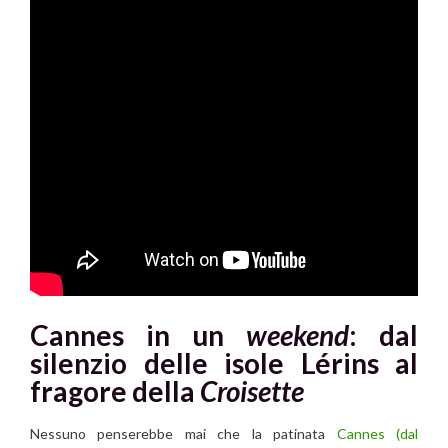
Cannes in un
weekend
: dal
silenzio delle isole Lérins al
fragore della
Croisette
Nessuno penserebbe mai che la patinata
Cannes
(dal