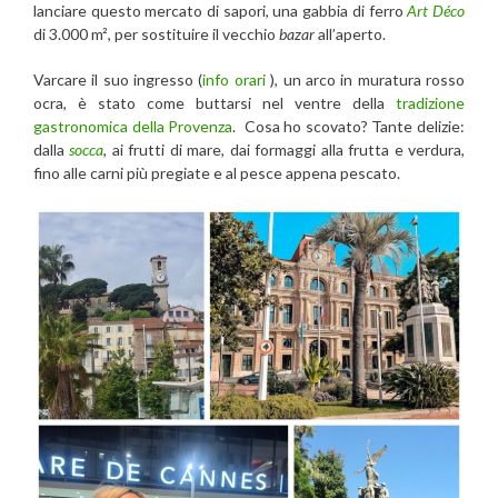
lanciare questo mercato di sapori, una gabbia di ferro
Art Déco
di 3.000 m², per sostituire il vecchio
bazar
all’aperto.
Varcare il suo ingresso (
info orari
), un arco in muratura rosso
ocra, è stato come buttarsi nel ventre della
tradizione
gastronomica della Provenza
. Cosa ho scovato? Tante delizie:
dalla
socca
, ai frutti di mare, dai formaggi alla frutta e verdura,
fino alle carni più pregiate e al pesce appena pescato.