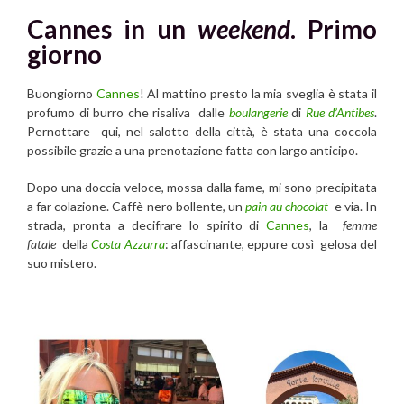
Cannes in un
weekend
. Primo
giorno
Buongiorno
Cannes
! Al mattino presto la mia sveglia è stata il
profumo di burro che risaliva dalle
boulangerie
di
Rue d’Antibes
.
Pernottare qui, nel salotto della città, è stata una coccola
possibile grazie a una prenotazione fatta con largo anticipo.
Dopo una doccia veloce, mossa dalla fame, mi sono precipitata
a far colazione. Caffè nero bollente, un
pain au chocolat
e via. In
strada, pronta a decifrare lo spirito di
Cannes
, la
femme
fatale
della
Costa Azzurra
: affascinante, eppure così gelosa del
suo mistero.