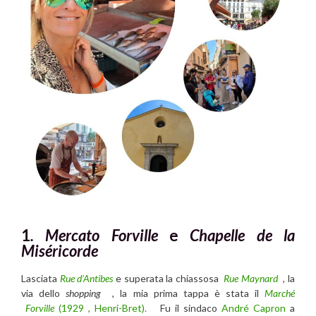
1
. Mercato Forville
e
Chapelle de la
Miséricorde
Lasciata
Rue d’Antibes
e superata la chiassosa
Rue Maynard
, la
via dello
shopping
, la mia prima tappa è stata il
Marché
Forville
(
1929 , Henri-Bret).
Fu il sindaco
André Capron
a