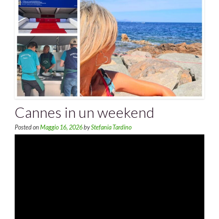
Cannes in un weekend
Posted on
Maggio 16, 2026
by
Stefania Tardino