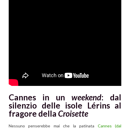
Cannes in un
weekend
: dal
silenzio delle isole Lérins al
fragore della
Croisette
Nessuno penserebbe mai che la patinata
Cannes
(dal