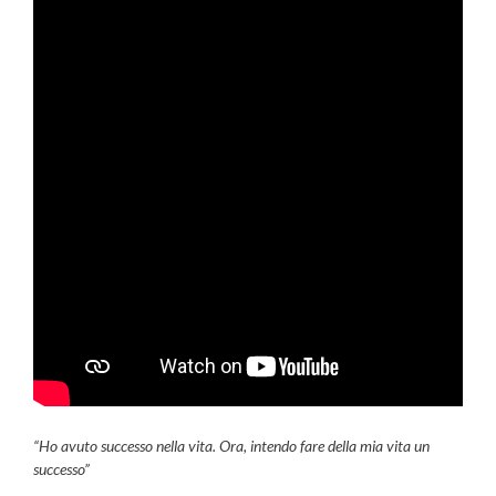
“Ho avuto successo nella vita. Ora, intendo fare della mia vita un
successo”