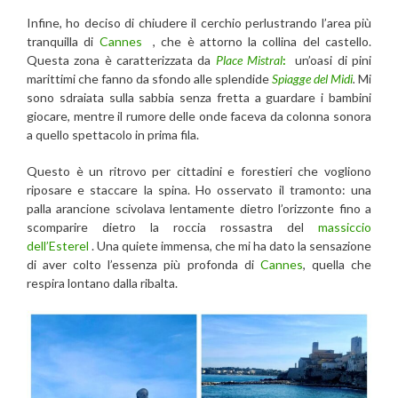
Infine, ho deciso di chiudere il cerchio perlustrando l’area più
tranquilla di
Cannes
, che è attorno la collina del castello.
Questa zona è caratterizzata da
Place
Mistral
:
un’oasi di pini
marittimi che fanno da sfondo alle splendide
Spiagge del Midi
.
Mi
sono sdraiata sulla sabbia senza fretta a guardare i bambini
giocare, mentre il rumore delle onde faceva da colonna sonora
a quello spettacolo in prima fila.
Questo è un ritrovo per cittadini e forestieri che vogliono
riposare e staccare la spina. Ho osservato il tramonto: una
palla arancione scivolava lentamente dietro l’orizzonte fino a
scomparire dietro la roccia rossastra del
massiccio
dell’Esterel
. Una quiete immensa, che mi ha dato la sensazione
di aver colto l’essenza più profonda di
Cannes
, quella che
respira lontano dalla ribalta.