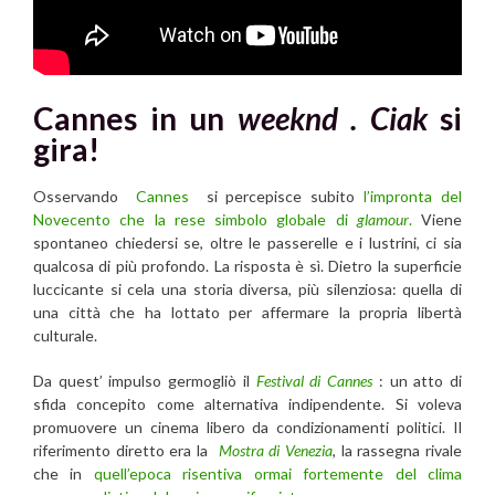
Cannes in un
weeknd . Ciak
si
gira!
Osservando
Cannes
si percepisce subito
l’impronta del
Novecento che la rese simbolo globale di
glamour
.
Viene
spontaneo chiedersi se, oltre le passerelle e i lustrini, ci sia
qualcosa di più profondo. La risposta è sì. Dietro la superficie
luccicante si cela una storia diversa, più silenziosa: quella di
una città che ha lottato per affermare la propria libertà
culturale.
Da quest’ impulso germogliò il
Festival di Cannes
: un atto di
sfida concepito come alternativa indipendente. Si voleva
promuovere un cinema libero da condizionamenti politici. Il
riferimento diretto era la
Mostra di Venezia
, la rassegna rivale
che in
quell’epoca risentiva ormai fortemente del clima