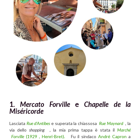
1
. Mercato Forville
e
Chapelle de la
Miséricorde
Lasciata
Rue d’Antibes
e superata la chiassosa
Rue Maynard
, la
via dello
shopping
, la mia prima tappa è stata il
Marché
Forville
(
1929 , Henri-Bret).
Fu il sindaco
André Capron
a