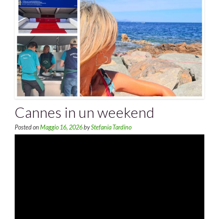
Cannes in un weekend
Posted on
Maggio 16, 2026
by
Stefania Tardino