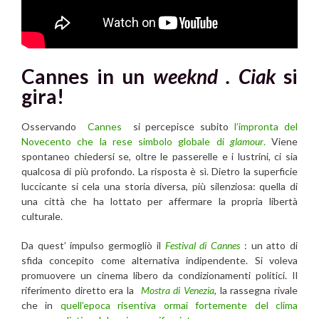
Cannes in un
weeknd . Ciak
si
gira!
Osservando
Cannes
si percepisce subito
l’impronta del
Novecento che la rese simbolo globale di
glamour
.
Viene
spontaneo chiedersi se, oltre le passerelle e i lustrini, ci sia
qualcosa di più profondo. La risposta è sì. Dietro la superficie
luccicante si cela una storia diversa, più silenziosa: quella di
una città che ha lottato per affermare la propria libertà
culturale.
Da quest’ impulso germogliò il
Festival di Cannes
: un atto di
sfida concepito come alternativa indipendente. Si voleva
promuovere un cinema libero da condizionamenti politici. Il
riferimento diretto era la
Mostra di Venezia
, la rassegna rivale
che in
quell’epoca risentiva ormai fortemente del clima