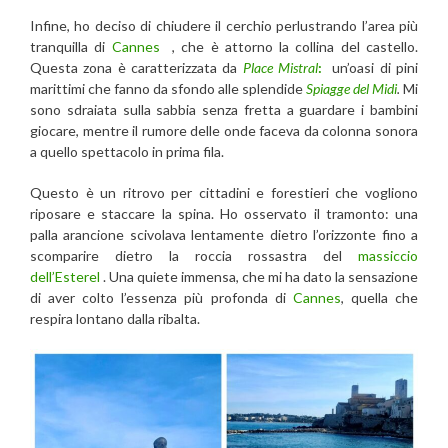
Infine, ho deciso di chiudere il cerchio perlustrando l’area più
tranquilla di
Cannes
, che è attorno la collina del castello.
Questa zona è caratterizzata da
Place
Mistral
:
un’oasi di pini
marittimi che fanno da sfondo alle splendide
Spiagge del Midi
.
Mi
sono sdraiata sulla sabbia senza fretta a guardare i bambini
giocare, mentre il rumore delle onde faceva da colonna sonora
a quello spettacolo in prima fila.
Questo è un ritrovo per cittadini e forestieri che vogliono
riposare e staccare la spina. Ho osservato il tramonto: una
palla arancione scivolava lentamente dietro l’orizzonte fino a
scomparire dietro la roccia rossastra del
massiccio
dell’Esterel
. Una quiete immensa, che mi ha dato la sensazione
di aver colto l’essenza più profonda di
Cannes
, quella che
respira lontano dalla ribalta.