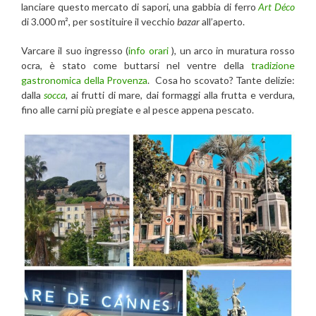
lanciare questo mercato di sapori, una gabbia di ferro
Art Déco
di 3.000 m², per sostituire il vecchio
bazar
all’aperto.
Varcare il suo ingresso (
info orari
), un arco in muratura rosso
ocra, è stato come buttarsi nel ventre della
tradizione
gastronomica della Provenza
. Cosa ho scovato? Tante delizie:
dalla
socca
, ai frutti di mare, dai formaggi alla frutta e verdura,
fino alle carni più pregiate e al pesce appena pescato.