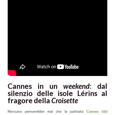
Cannes in un
weekend
: dal
silenzio delle isole Lérins al
fragore della
Croisette
Nessuno penserebbe mai che la patinata
Cannes
(dal