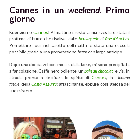
Cannes in un
weekend
. Primo
giorno
Buongiorno
Cannes
! Al mattino presto la mia sveglia è stata il
profumo di burro che risaliva dalle
boulangerie
di
Rue d’Antibes
.
Pernottare qui, nel salotto della città, è stata una coccola
possibile grazie a una prenotazione fatta con largo anticipo.
Dopo una doccia veloce, mossa dalla fame, mi sono precipitata
a far colazione. Caffè nero bollente, un
pain au chocolat
e via. In
strada, pronta a decifrare lo spirito di
Cannes
, la
femme
fatale
della
Costa Azzurra
: affascinante, eppure così gelosa del
suo mistero.