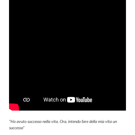
“Ho avuto successo nella vita. Ora, intendo fare della mia vita un
successo”