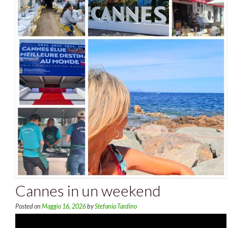
Cannes in un weekend
Posted on
Maggio 16, 2026
by
Stefania Tardino