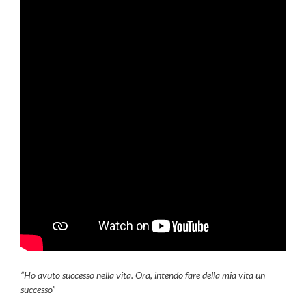
“Ho avuto successo nella vita. Ora, intendo fare della mia vita un
successo”