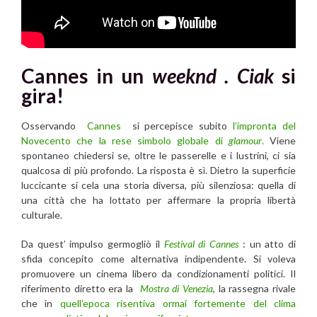
Cannes in un
weeknd . Ciak
si
gira!
Osservando
Cannes
si percepisce subito
l’impronta del
Novecento che la rese simbolo globale di
glamour
.
Viene
spontaneo chiedersi se, oltre le passerelle e i lustrini, ci sia
qualcosa di più profondo. La risposta è sì. Dietro la superficie
luccicante si cela una storia diversa, più silenziosa: quella di
una città che ha lottato per affermare la propria libertà
culturale.
Da quest’ impulso germogliò il
Festival di Cannes
: un atto di
sfida concepito come alternativa indipendente. Si voleva
promuovere un cinema libero da condizionamenti politici. Il
riferimento diretto era la
Mostra di Venezia
, la rassegna rivale
che in
quell’epoca risentiva ormai fortemente del clima