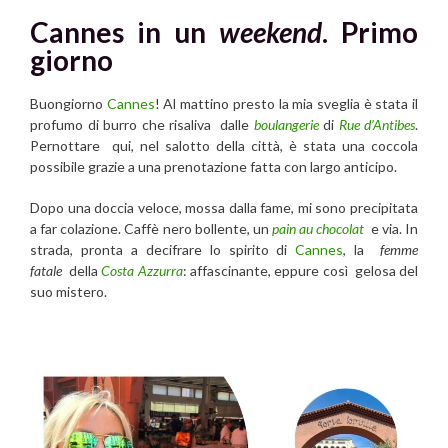
Cannes in un
weekend
. Primo
giorno
Buongiorno
Cannes
! Al mattino presto la mia sveglia è stata il
profumo di burro che risaliva dalle
boulangerie
di
Rue d’Antibes
.
Pernottare qui, nel salotto della città, è stata una coccola
possibile grazie a una prenotazione fatta con largo anticipo.
Dopo una doccia veloce, mossa dalla fame, mi sono precipitata
a far colazione. Caffè nero bollente, un
pain au chocolat
e via. In
strada, pronta a decifrare lo spirito di
Cannes
, la
femme
fatale
della
Costa Azzurra
: affascinante, eppure così gelosa del
suo mistero.