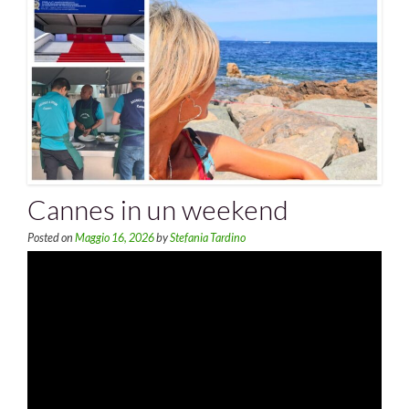
Cannes in un weekend
Posted on
Maggio 16, 2026
by
Stefania Tardino