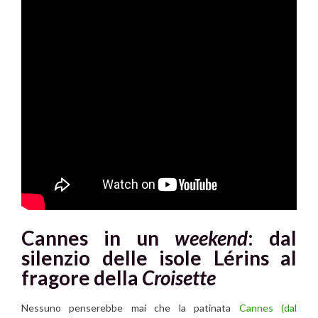
Cannes in un
weekend
: dal
silenzio delle isole Lérins al
fragore della
Croisette
Nessuno penserebbe mai che la patinata
Cannes
(dal