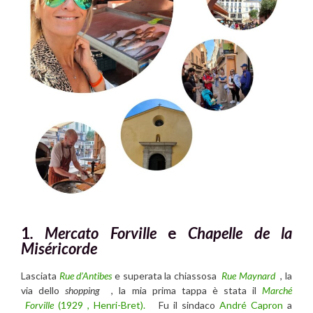
1
. Mercato Forville
e
Chapelle de la
Miséricorde
Lasciata
Rue d’Antibes
e superata la chiassosa
Rue Maynard
, la
via dello
shopping
, la mia prima tappa è stata il
Marché
Forville
(
1929 , Henri-Bret).
Fu il sindaco
André Capron
a