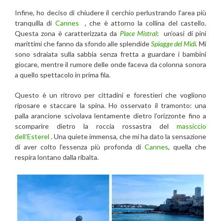
Infine, ho deciso di chiudere il cerchio perlustrando l’area più
tranquilla di
Cannes
, che è attorno la collina del castello.
Questa zona è caratterizzata da
Place
Mistral
:
un’oasi di pini
marittimi che fanno da sfondo alle splendide
Spiagge del Midi
.
Mi
sono sdraiata sulla sabbia senza fretta a guardare i bambini
giocare, mentre il rumore delle onde faceva da colonna sonora
a quello spettacolo in prima fila.
Questo è un ritrovo per cittadini e forestieri che vogliono
riposare e staccare la spina. Ho osservato il tramonto: una
palla arancione scivolava lentamente dietro l’orizzonte fino a
scomparire dietro la roccia rossastra del
massiccio
dell’Esterel
. Una quiete immensa, che mi ha dato la sensazione
di aver colto l’essenza più profonda di
Cannes
, quella che
respira lontano dalla ribalta.