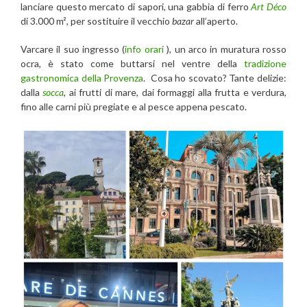
lanciare questo mercato di sapori, una gabbia di ferro
Art Déco
di 3.000 m², per sostituire il vecchio
bazar
all’aperto.
Varcare il suo ingresso (
info orari
), un arco in muratura rosso
ocra, è stato come buttarsi nel ventre della
tradizione
gastronomica della Provenza
. Cosa ho scovato? Tante delizie:
dalla
socca
, ai frutti di mare, dai formaggi alla frutta e verdura,
fino alle carni più pregiate e al pesce appena pescato.