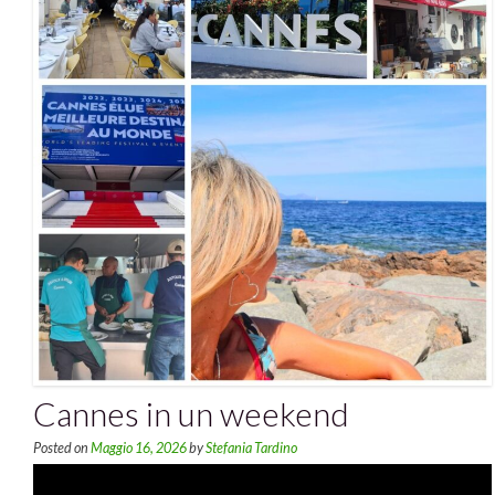
Cannes in un weekend
Posted on
Maggio 16, 2026
by
Stefania Tardino