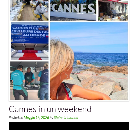
Cannes in un weekend
Posted on
Maggio 16, 2026
by
Stefania Tardino