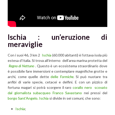
Ischia : un’eruzione di
meraviglie
Con i suoi 46, 3 km 2
Ischia
(60.000 abitanti) è l’ottava isola più
estesa d’Italia. Si trova all’interno dell’area marina protetta del
Regno di Nettuno
. Questo è un ecosistema straordinario dove
è possibile fare immersioni e contemplare magnifiche grotte e
archi, come quelle dette
delle
Formiche
. Si può nuotare tra
anfibi di varie specie, cetacei e delfini. E con un pizzico di
fortuna magari si potrà scorgere il raro
corallo nero scovato
dal giornalista subacqueo Franco Savastano
nei pressi del
borgo Sant’Angelo.
Ischia
si divide in sei comuni, che sono:
Ischia
;