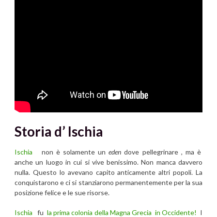
Storia d’ Ischia
Ischia
non è solamente un
eden
dove pellegrinare , ma è
anche un luogo in cui si vive benissimo. Non manca davvero
nulla. Questo lo avevano capito anticamente altri popoli. La
conquistarono e ci si stanziarono permanentemente per la sua
posizione felice e le sue risorse.
Ischia
fu
la prima colonia della Magna Grecia in Occidente!
I