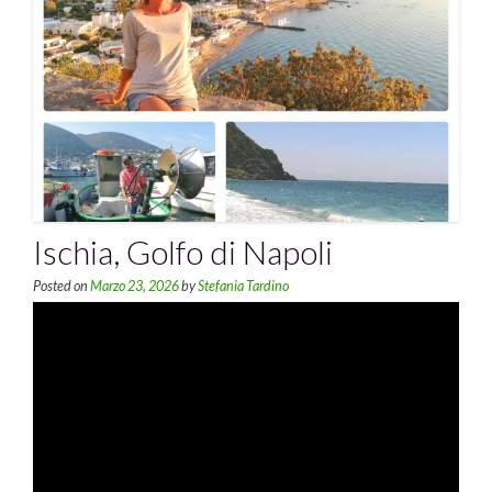
Ischia, Golfo di Napoli
Posted on
Marzo 23, 2026
by
Stefania Tardino