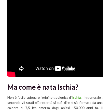
Ma come è nata Ischia?
Non è facile spiegare l’origine geologica d’
Ischia
. In generale ,
secondo gli studi più recenti, si può dire si sia formata da una
caldera di 7,5 km emersa dagli abissi 150.000 anni fa. Il