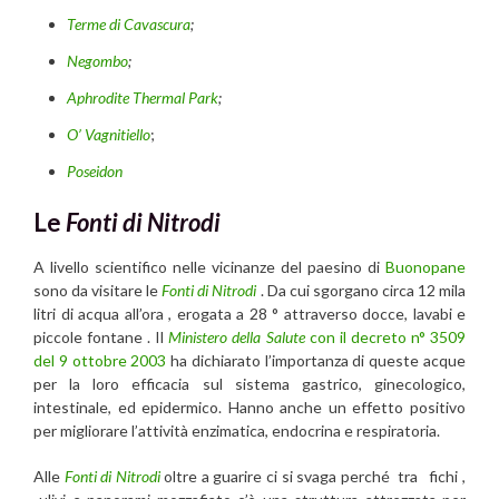
Terme di Cavascura
;
Negombo
;
Aphrodite Thermal Park
;
O’ Vagnitiello
;
Poseidon
Le
Fonti di Nitrodi
A livello scientifico nelle vicinanze del paesino di
Buonopane
sono da visitare le
Fonti di Nitrodi
. Da cui sgorgano circa 12 mila
litri di acqua all’ora , erogata a 28 ° attraverso docce, lavabi e
piccole fontane . Il
Ministero della Salute
con il decreto n° 3509
del 9 ottobre 2003
ha dichiarato l’importanza di queste acque
per la loro efficacia sul sistema gastrico, ginecologico,
intestinale, ed epidermico. Hanno anche un effetto positivo
per migliorare l’attività enzimatica, endocrina e respiratoria.
Alle
Fonti di Nitrodi
oltre a guarire ci si svaga perché tra fichi ,