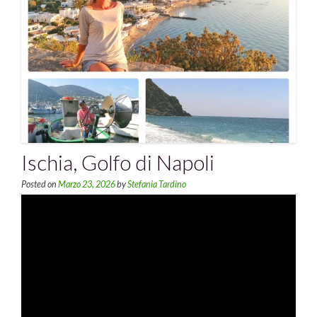
Ischia, Golfo di Napoli
Posted on
Marzo 23, 2026
by
Stefania Tardino