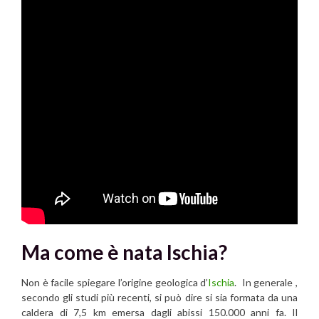
Ma come è nata Ischia?
Non è facile spiegare l’origine geologica d’
Ischia
. In generale ,
secondo gli studi più recenti, si può dire si sia formata da una
caldera di 7,5 km emersa dagli abissi 150.000 anni fa. Il