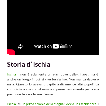
Storia d’ Ischia
Ischia
non è solamente un
eden
dove pellegrinare , ma è
anche un luogo in cui si vive benissimo. Non manca davvero
nulla. Questo lo avevano capito anticamente altri popoli. La
conquistarono e ci si stanziarono permanentemente per la sua
posizione felice e le sue risorse.
Ischia
fu
la prima colonia della Magna Grecia in Occidente!
I