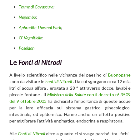
Terme di Cavascura
;
Negombo
;
Aphrodite Thermal Park
;
O’ Vagnitiello
;
Poseidon
Le
Fonti di Nitrodi
A livello scientifico nelle vicinanze del paesino di
Buonopane
sono da visitare le
Fonti di Nitrodi
. Da cui sgorgano circa 12 mila
litri di acqua all’ora , erogata a 28 ° attraverso docce, lavabi e
piccole fontane . Il
Ministero della Salute
con il decreto n° 3509
del 9 ottobre 2003
ha dichiarato l’importanza di queste acque
per la loro efficacia sul sistema gastrico, ginecologico,
intestinale, ed epidermico. Hanno anche un effetto positivo
per migliorare l’attività enzimatica, endocrina e respiratoria.
Alle
Fonti di Nitrodi
oltre a guarire ci si svaga perché tra fichi ,