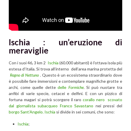
Ischia : un’eruzione di
meraviglie
Con i suoi 46, 3 km 2
Ischia
(60.000 abitanti) è l’ottava isola più
estesa d’Italia. Si trova all’interno dell’area marina protetta del
Regno di Nettuno
. Questo è un ecosistema straordinario dove
è possibile fare immersioni e contemplare magnifiche grotte e
archi, come quelle dette
delle
Formiche
. Si può nuotare tra
anfibi di varie specie, cetacei e delfini. E con un pizzico di
fortuna magari si potrà scorgere il raro
corallo nero scovato
dal giornalista subacqueo Franco Savastano
nei pressi del
borgo Sant’Angelo.
Ischia
si divide in sei comuni, che sono:
Ischia
;