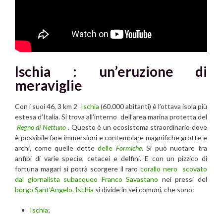
Ischia : un’eruzione di
meraviglie
Con i suoi 46, 3 km 2
Ischia
(60.000 abitanti) è l’ottava isola più
estesa d’Italia. Si trova all’interno dell’area marina protetta del
Regno di Nettuno
. Questo è un ecosistema straordinario dove
è possibile fare immersioni e contemplare magnifiche grotte e
archi, come quelle dette
delle
Formiche
. Si può nuotare tra
anfibi di varie specie, cetacei e delfini. E con un pizzico di
fortuna magari si potrà scorgere il raro
corallo nero scovato
dal giornalista subacqueo Franco Savastano
nei pressi del
borgo Sant’Angelo.
Ischia
si divide in sei comuni, che sono:
Ischia
;