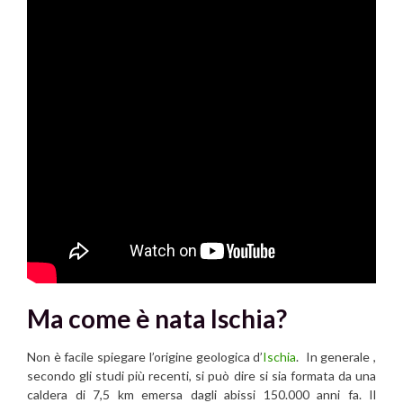
Ma come è nata Ischia?
Non è facile spiegare l’origine geologica d’
Ischia
. In generale ,
secondo gli studi più recenti, si può dire si sia formata da una
caldera di 7,5 km emersa dagli abissi 150.000 anni fa. Il