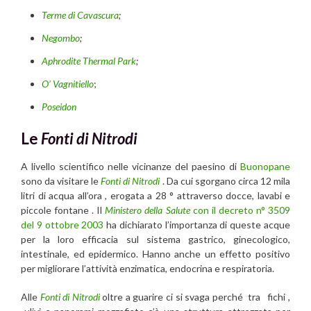
Terme di Cavascura
;
Negombo
;
Aphrodite Thermal Park
;
O’ Vagnitiello
;
Poseidon
Le
Fonti di Nitrodi
A livello scientifico nelle vicinanze del paesino di
Buonopane
sono da visitare le
Fonti di Nitrodi
. Da cui sgorgano circa 12 mila
litri di acqua all’ora , erogata a 28 ° attraverso docce, lavabi e
piccole fontane . Il
Ministero della Salute
con il decreto n° 3509
del 9 ottobre 2003
ha dichiarato l’importanza di queste acque
per la loro efficacia sul sistema gastrico, ginecologico,
intestinale, ed epidermico. Hanno anche un effetto positivo
per migliorare l’attività enzimatica, endocrina e respiratoria.
Alle
Fonti di Nitrodi
oltre a guarire ci si svaga perché tra fichi ,