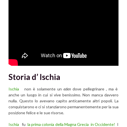
Storia d’ Ischia
Ischia
non è solamente un
eden
dove pellegrinare , ma è
anche un luogo in cui si vive benissimo. Non manca davvero
nulla. Questo lo avevano capito anticamente altri popoli. La
conquistarono e ci si stanziarono permanentemente per la sua
posizione felice e le sue risorse.
Ischia
fu
la prima colonia della Magna Grecia in Occidente!
I