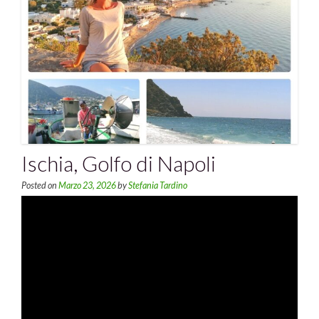
Ischia, Golfo di Napoli
Posted on
Marzo 23, 2026
by
Stefania Tardino