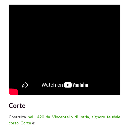
Corte
Costruita
nel 1420 da Vincentello di Istria, signore feudale
corso,
Corte
è: