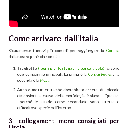
Come arrivare dall’Italia
Sicuramente i mezzi più comodi per raggiungere la
Corsica
dalla nostra penisola sono 2 :
Traghetto
( per i più fortunati la barca a vela)
: ci sono
due compagnie principali. La prima è la
Corsica Ferries
, la
seconda è la
Moby
:
Auto o moto:
entrambe dovrebbero essere di piccole
dimensioni a causa della morfologia isolana . Questo
perché le strade corse secondarie sono strette e
difficoltose specie nell’interno.
3 collegamenti meno consigliati per
l’isola