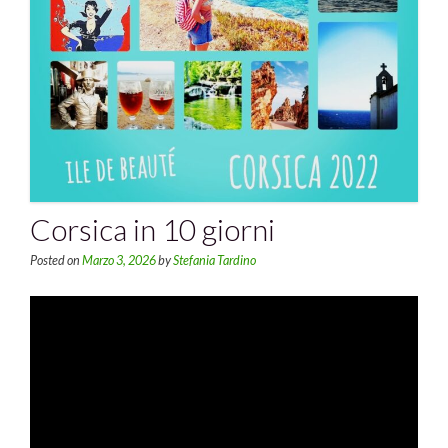
Corsica in 10 giorni
Posted on
Marzo 3, 2026
by
Stefania Tardino