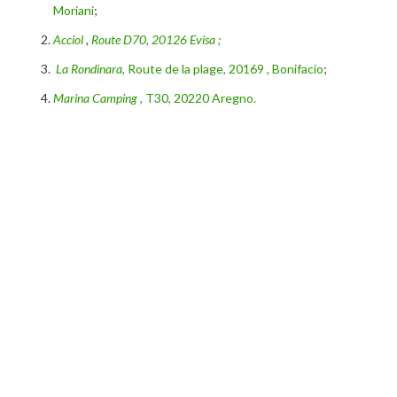
Moriani
;
Acciol
,
Route D70, 20126 Evisa ;
La Rondinara,
Route de la plage, 20169 , Bonifacio
;
Marina Camping
, T30, 20220 Aregno.