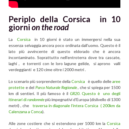
Periplo della Corsica in 10
giorni
on the road
La
Corsica
in 10 giorni è stato un immergersi nella sua
essenza selvaggia ancora poco ordinata dall’uomo. Questo è il
lato più avvincente di questo eldorado che è ancora
incontaminato. Soprattutto nell’entroterra dove tra cascate,
laghi , e torrenti con le loro lagune gelide, si aprono valli
verdeggianti e 120 cime oltre i 2000 metri .
Lo scenario più sorprendente della
Corsica
è quello delle
aree
protette
e del
Parco Naturale
Regionale
, che si spiega per 1500
km di sentieri. Il più famoso è il
GR20
. Questo è uno degli
itinerari di
randonnée
più impegnativi d’Europa (dislivello di 1300
metri) , che
traversa in diagonale l’intera Corsica ( 200km da
Calenzana a Conca
).
Alle zone costiere che si estendono per 1000 km la
Corsica