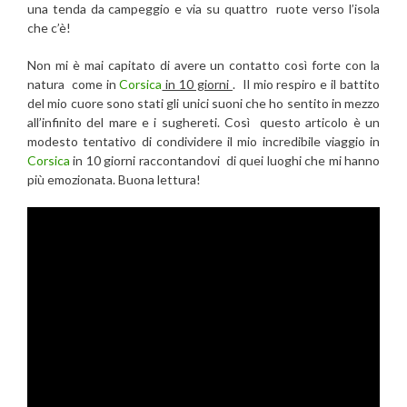
una tenda da campeggio e via su quattro ruote verso l’isola
che c’è!
Non mi è mai capitato di avere un contatto così forte con la
natura come in
Corsica
in 10 giorni
. Il mio respiro e il battito
del mio cuore sono stati gli unici suoni che ho sentito in mezzo
all’infinito del mare e i sughereti. Così questo articolo è un
modesto tentativo di condividere il mio incredibile viaggio in
Corsica
in 10 giorni raccontandovi di quei luoghi che mi hanno
più emozionata. Buona lettura!