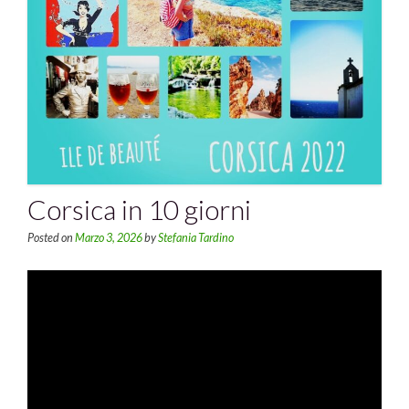
Corsica in 10 giorni
Posted on
Marzo 3, 2026
by
Stefania Tardino