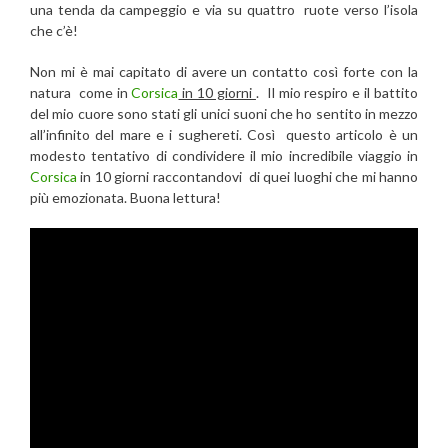
una tenda da campeggio e via su quattro ruote verso l’isola
che c’è!
Non mi è mai capitato di avere un contatto così forte con la
natura come in
Corsica
in 10 giorni
. Il mio respiro e il battito
del mio cuore sono stati gli unici suoni che ho sentito in mezzo
all’infinito del mare e i sughereti. Così questo articolo è un
modesto tentativo di condividere il mio incredibile viaggio in
Corsica
in 10 giorni raccontandovi di quei luoghi che mi hanno
più emozionata. Buona lettura!