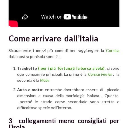
Come arrivare dall’Italia
Sicuramente i mezzi più comodi per raggiungere la
Corsica
dalla nostra penisola sono 2 :
Traghetto
( per i più fortunati la barca a vela)
: ci sono
due compagnie principali. La prima è la
Corsica Ferries
, la
seconda è la
Moby
:
Auto o moto:
entrambe dovrebbero essere di piccole
dimensioni a causa della morfologia isolana . Questo
perché le strade corse secondarie sono strette e
difficoltose specie nell’interno.
3 collegamenti meno consigliati per
l’isola