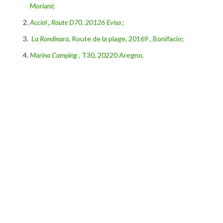
Moriani
;
Acciol
,
Route D70, 20126 Evisa ;
La Rondinara,
Route de la plage, 20169 , Bonifacio
;
Marina Camping
, T30, 20220 Aregno.