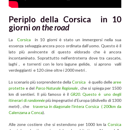
Periplo della Corsica in 10
giorni
on the road
La
Corsica
in 10 giorni è stato un immergersi nella sua
essenza selvaggia ancora poco ordinata dall’uomo. Questo è il
lato più avvincente di questo eldorado che è ancora
incontaminato. Soprattutto nell’entroterra dove tra cascate,
laghi , e torrenti con le loro lagune gelide, si aprono valli
verdeggianti e 120 cime oltre i 2000 metri .
Lo scenario più sorprendente della
Corsica
è quello delle
aree
protette
e del
Parco Naturale
Regionale
, che si spiega per 1500
km di sentieri. Il più famoso è il
GR20
. Questo è uno degli
itinerari di
randonnée
più impegnativi d’Europa (dislivello di 1300
metri) , che
traversa in diagonale l’intera Corsica ( 200km da
Calenzana a Conca
).
Alle zone costiere che si estendono per 1000 km la
Corsica