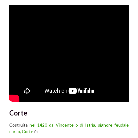
Corte
Costruita
nel 1420 da Vincentello di Istria, signore feudale
corso,
Corte
è: