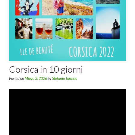
Corsica in 10 giorni
Posted on
Marzo 3, 2026
by
Stefania Tardino