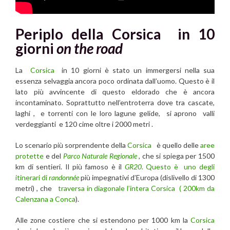
Periplo della Corsica in 10
giorni
on the road
La
Corsica
in 10 giorni è stato un immergersi nella sua
essenza selvaggia ancora poco ordinata dall’uomo. Questo è il
lato più avvincente di questo eldorado che è ancora
incontaminato. Soprattutto nell’entroterra dove tra cascate,
laghi , e torrenti con le loro lagune gelide, si aprono valli
verdeggianti e 120 cime oltre i 2000 metri .
Lo scenario più sorprendente della
Corsica
è quello delle
aree
protette
e del
Parco Naturale
Regionale
, che si spiega per 1500
km di sentieri. Il più famoso è il
GR20
. Questo è uno degli
itinerari di
randonnée
più impegnativi d’Europa (dislivello di 1300
metri) , che
traversa in diagonale l’intera Corsica ( 200km da
Calenzana a Conca
).
Alle zone costiere che si estendono per 1000 km la
Corsica