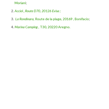
Moriani
;
Acciol
,
Route D70, 20126 Evisa ;
La Rondinara,
Route de la plage, 20169 , Bonifacio
;
Marina Camping
, T30, 20220 Aregno.