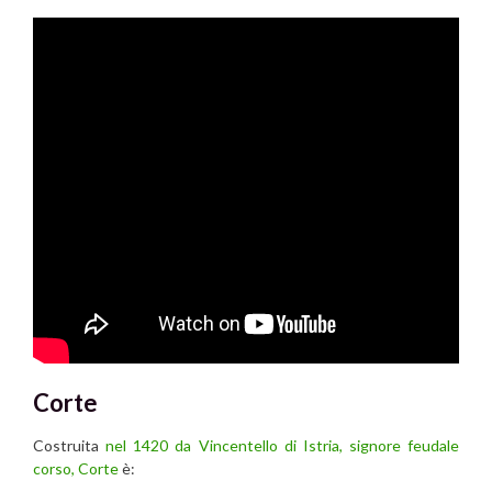
Corte
Costruita
nel 1420 da Vincentello di Istria, signore feudale
corso,
Corte
è: