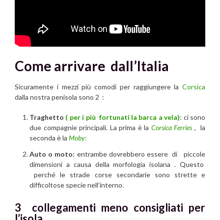
Come arrivare dall’Italia
Sicuramente i mezzi più comodi per raggiungere la
Corsica
dalla nostra penisola sono 2 :
Traghetto
( per i più fortunati la barca a vela)
: ci sono
due compagnie principali. La prima è la
Corsica Ferries
, la
seconda è la
Moby
:
Auto o moto:
entrambe dovrebbero essere di piccole
dimensioni a causa della morfologia isolana . Questo
perché le strade corse secondarie sono strette e
difficoltose specie nell’interno.
3 collegamenti meno consigliati per
l’isola