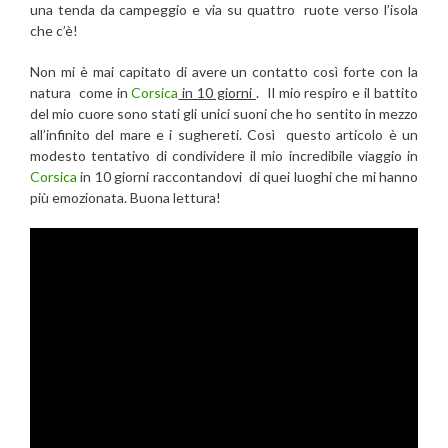
una tenda da campeggio e via su quattro ruote verso l’isola
che c’è!
Non mi è mai capitato di avere un contatto così forte con la
natura come in
Corsica
in 10 giorni
. Il mio respiro e il battito
del mio cuore sono stati gli unici suoni che ho sentito in mezzo
all’infinito del mare e i sughereti. Così questo articolo è un
modesto tentativo di condividere il mio incredibile viaggio in
Corsica
in 10 giorni raccontandovi di quei luoghi che mi hanno
più emozionata. Buona lettura!