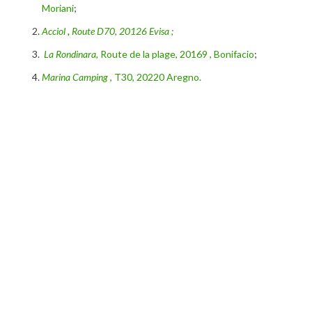
Moriani
;
Acciol
,
Route D70, 20126 Evisa ;
La Rondinara,
Route de la plage, 20169 , Bonifacio
;
Marina Camping
, T30, 20220 Aregno.