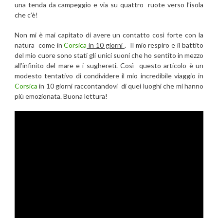
una tenda da campeggio e via su quattro ruote verso l’isola
che c’è!
Non mi è mai capitato di avere un contatto così forte con la
natura come in
Corsica
in 10 giorni
. Il mio respiro e il battito
del mio cuore sono stati gli unici suoni che ho sentito in mezzo
all’infinito del mare e i sughereti. Così questo articolo è un
modesto tentativo di condividere il mio incredibile viaggio in
Corsica
in 10 giorni raccontandovi di quei luoghi che mi hanno
più emozionata. Buona lettura!