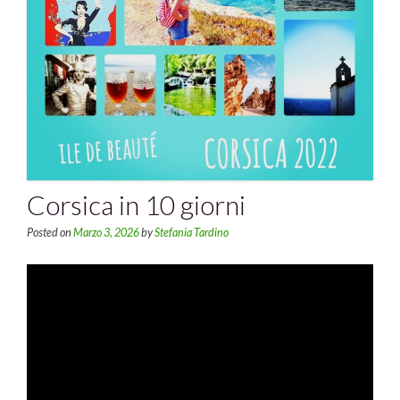
Corsica in 10 giorni
Posted on
Marzo 3, 2026
by
Stefania Tardino