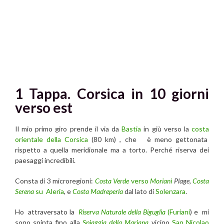
1 Tappa. Corsica in 10 giorni
verso est
Il mio primo giro prende il via da
Bastia
in giù verso la
costa
orientale della
Corsica
(80 km) , che è meno gettonata
rispetto a quella meridionale ma a torto. Perché riserva dei
paesaggi incredibili.
Consta di 3 microregioni:
Costa Verde
verso
Moriani
Plage,
Costa
Serena
su
Aleria
, e
Costa Madreperla
dal lato di
Solenzara
.
Ho attraversato la
Riserva Naturale della Biguglia
(Furiani
) e mi
sono spinta fino alla
Spiaggia della Mariana
vicino
San Nicolao