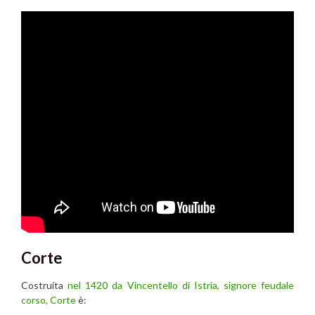
Corte
Costruita
nel 1420 da Vincentello di Istria, signore feudale
corso,
Corte
è: