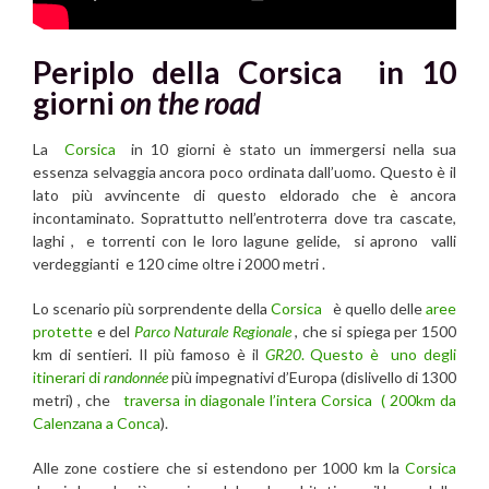
Periplo della Corsica in 10
giorni
on the road
La
Corsica
in 10 giorni è stato un immergersi nella sua
essenza selvaggia ancora poco ordinata dall’uomo. Questo è il
lato più avvincente di questo eldorado che è ancora
incontaminato. Soprattutto nell’entroterra dove tra cascate,
laghi , e torrenti con le loro lagune gelide, si aprono valli
verdeggianti e 120 cime oltre i 2000 metri .
Lo scenario più sorprendente della
Corsica
è quello delle
aree
protette
e del
Parco Naturale
Regionale
, che si spiega per 1500
km di sentieri. Il più famoso è il
GR20
. Questo è uno degli
itinerari di
randonnée
più impegnativi d’Europa (dislivello di 1300
metri) , che
traversa in diagonale l’intera Corsica ( 200km da
Calenzana a Conca
).
Alle zone costiere che si estendono per 1000 km la
Corsica