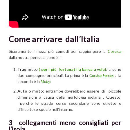
Come arrivare dall’Italia
Sicuramente i mezzi più comodi per raggiungere la
Corsica
dalla nostra penisola sono 2 :
Traghetto
( per i più fortunati la barca a vela)
: ci sono
due compagnie principali. La prima è la
Corsica Ferries
, la
seconda è la
Moby
:
Auto o moto:
entrambe dovrebbero essere di piccole
dimensioni a causa della morfologia isolana . Questo
perché le strade corse secondarie sono strette e
difficoltose specie nell’interno.
3 collegamenti meno consigliati per
l’isola