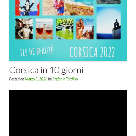
Corsica in 10 giorni
Posted on
Marzo 3, 2026
by
Stefania Tardino