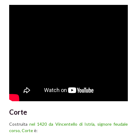
Corte
Costruita
nel 1420 da Vincentello di Istria, signore feudale
corso,
Corte
è: