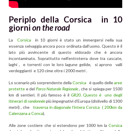
Periplo della Corsica in 10
giorni
on the road
La
Corsica
in 10 giorni è stato un immergersi nella sua
essenza selvaggia ancora poco ordinata dall’uomo. Questo è il
lato più avvincente di questo eldorado che è ancora
incontaminato. Soprattutto nell’entroterra dove tra cascate,
laghi , e torrenti con le loro lagune gelide, si aprono valli
verdeggianti e 120 cime oltre i 2000 metri .
Lo scenario più sorprendente della
Corsica
è quello delle
aree
protette
e del
Parco Naturale
Regionale
, che si spiega per 1500
km di sentieri. Il più famoso è il
GR20
. Questo è uno degli
itinerari di
randonnée
più impegnativi d’Europa (dislivello di 1300
metri) , che
traversa in diagonale l’intera Corsica ( 200km da
Calenzana a Conca
).
Alle zone costiere che si estendono per 1000 km la
Corsica