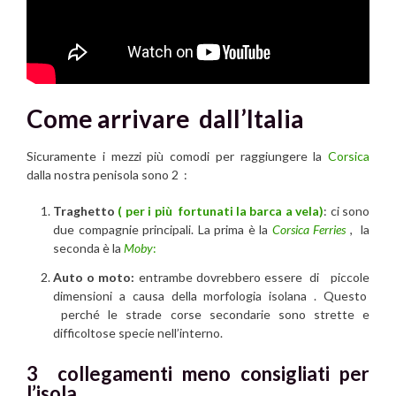
Come arrivare dall’Italia
Sicuramente i mezzi più comodi per raggiungere la
Corsica
dalla nostra penisola sono 2 :
Traghetto
( per i più fortunati la barca a vela)
: ci sono
due compagnie principali. La prima è la
Corsica Ferries
, la
seconda è la
Moby
:
Auto o moto:
entrambe dovrebbero essere di piccole
dimensioni a causa della morfologia isolana . Questo
perché le strade corse secondarie sono strette e
difficoltose specie nell’interno.
3 collegamenti meno consigliati per
l’isola