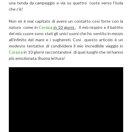
una tenda da campeggio e via su quattro ruote verso l’isola
che c’è!
Non mi è mai capitato di avere un contatto così forte con la
natura come in
Corsica
in 10 giorni
. Il mio respiro e il battito
del mio cuore sono stati gli unici suoni che ho sentito in mezzo
all’infinito del mare e i sughereti. Così questo articolo è un
modesto tentativo di condividere il mio incredibile viaggio in
Corsica
in 10 giorni raccontandovi di quei luoghi che mi hanno
più emozionata. Buona lettura!