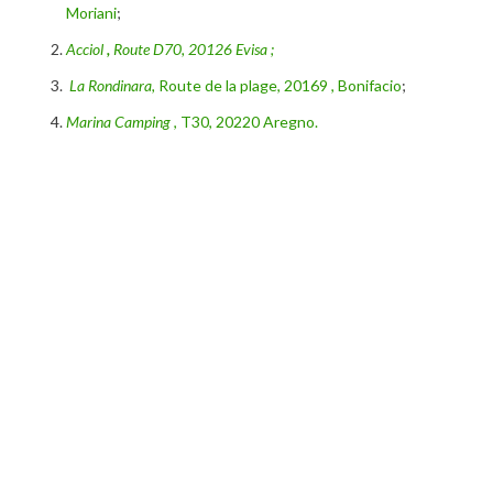
Moriani
;
Acciol
,
Route D70, 20126 Evisa ;
La Rondinara,
Route de la plage, 20169 , Bonifacio
;
Marina Camping
, T30, 20220 Aregno.